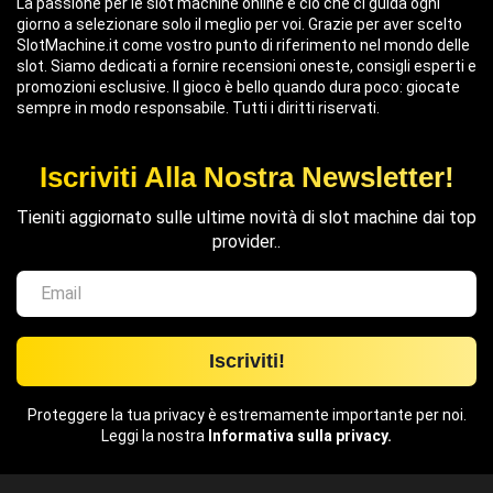
La passione per le slot machine online è ciò che ci guida ogni
giorno a selezionare solo il meglio per voi. Grazie per aver scelto
SlotMachine.it come vostro punto di riferimento nel mondo delle
slot. Siamo dedicati a fornire recensioni oneste, consigli esperti e
promozioni esclusive. Il gioco è bello quando dura poco: giocate
sempre in modo responsabile. Tutti i diritti riservati.
Iscriviti Alla Nostra Newsletter!
Tieniti aggiornato sulle ultime novità di slot machine dai top
provider..
Proteggere la tua privacy è estremamente importante per noi.
Leggi la nostra
Informativa sulla privacy.