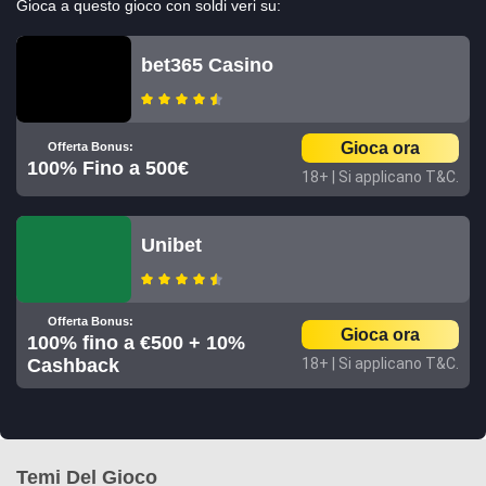
Gioca a questo gioco con soldi veri su:
bet365 Casino
Gioca ora
Offerta Bonus:
100% Fino a 500€
18+ | Si applicano T&C.
Unibet
Offerta Bonus:
Gioca ora
100% fino a €500 + 10%
18+ | Si applicano T&C.
Cashback
Temi Del Gioco