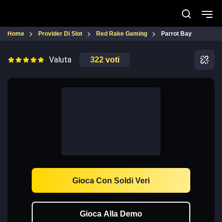
Home
Provider Di Slot
Red Rake Gaming
Parrot Bay
Valuta
322
voti
Gioca Con Soldi Veri
Gioca Alla Demo