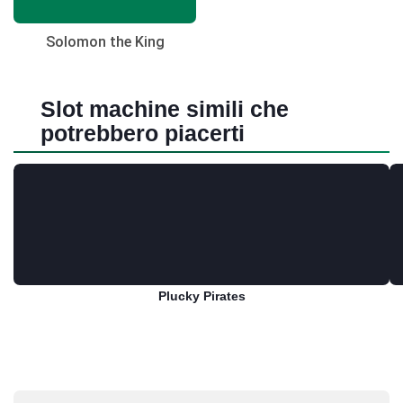
Solomon the King
Slot machine simili che
potrebbero piacerti
Plucky Pirates
Data di uscita:
Settembre, 2014
RTP:
96.3%
Volatilità:
Bassa
Gioca gratis