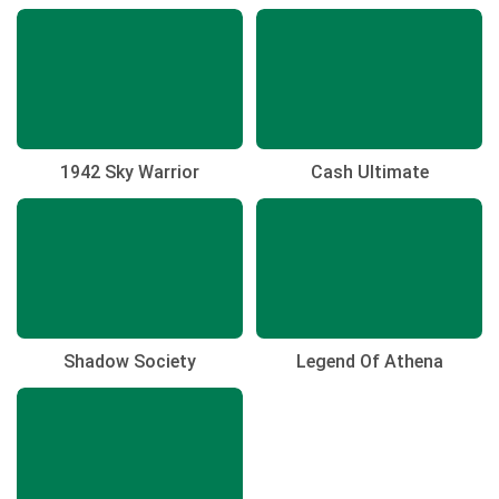
1942 Sky Warrior
Cash Ultimate
Shadow Society
Legend Of Athena