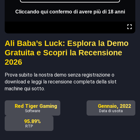
Cliccando qui confermo di avere più di 18 anni
Ali Baba’s Luck: Esplora la Demo
Gratuita e Scopri la Recensione
2026
Prova subito la nostra demo senza registrazione o
download e leggi la recensione completa della slot
machine qui sotto.
Red Tiger Gaming
Gennaio, 2022
Software
Data di uscita
95.89%
RTP