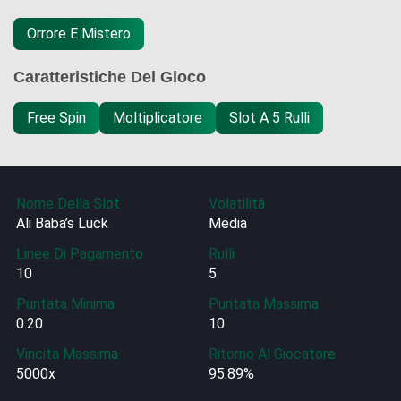
Orrore E Mistero
Caratteristiche Del Gioco
Free Spin
Moltiplicatore
Slot A 5 Rulli
Nome Della Slot
Volatilità
Ali Baba’s Luck
Media
Linee Di Pagamento
Rulli
10
5
Puntata Minima
Puntata Massima
0.20
10
Vincita Massima
Ritorno Al Giocatore
5000x
95.89%