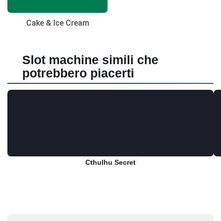
Cake & Ice Cream
Slot machine simili che
potrebbero piacerti
Cthulhu Secret
Data di uscita:
Giugno, 2022
RTP:
96%
Volatilità:
Media
Gioca gratis