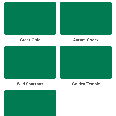
Great Gold
Aurum Codex
Wild Spartans
Golden Temple