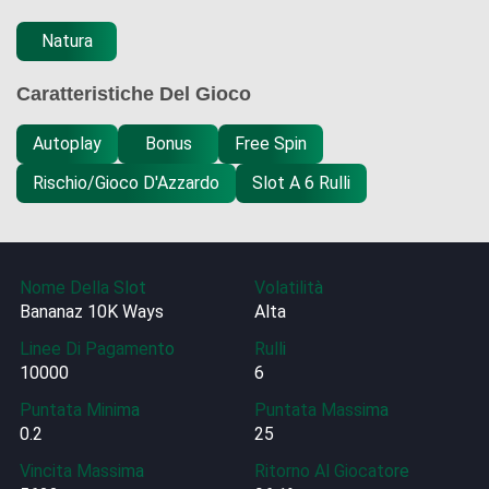
Natura
Caratteristiche Del Gioco
Autoplay
Bonus
Free Spin
Rischio/Gioco D'Azzardo
Slot A 6 Rulli
Nome Della Slot
Volatilità
Bananaz 10K Ways
Alta
Linee Di Pagamento
Rulli
10000
6
Puntata Minima
Puntata Massima
0.2
25
Vincita Massima
Ritorno Al Giocatore