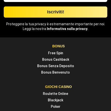
Proteggere la tua privacy è estremamente importante per noi.
Leggi la nostra
Informativa sulla privacy.
BONUS
Free Spin
Bonus Cashback
Bonus Senza Deposito
Bonus Benvenuto
GIOCHI CASINO
Roulette Online
Blackjack
Poker