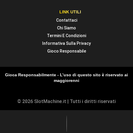
LINK UTILI
Contattaci
Chi Siamo
Termini E Condizioni
Informativa Sulla Privacy
Gioco Responsabile
Gioca Responsabilmente - L’uso di questo sito è riservato ai
maggiorenni
© 2026 SlotMachine.it | Tutti i diritti riservati