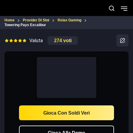
Home
Provider Di Slot
Relax Gaming
Towering Pays Excalibur
Valuta
274
voti
Gioca Con Soldi Veri
Gioca Alla Demo