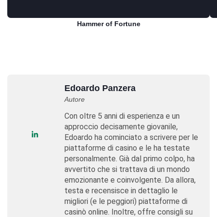
Hammer of Fortune
Data di uscita:
Dicembre, 2018
RTP:
94.99%
Volatilità:
Media
Gioca gratis
Edoardo Panzera
Autore
Con oltre 5 anni di esperienza e un
approccio decisamente giovanile,
Edoardo ha cominciato a scrivere per le
piattaforme di casino e le ha testate
personalmente. Già dal primo colpo, ha
avvertito che si trattava di un mondo
emozionante e coinvolgente. Da allora,
testa e recensisce in dettaglio le
migliori (e le peggiori) piattaforme di
casinò online. Inoltre, offre consigli su