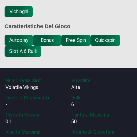
Vichinghi
Caratteristiche Del Gioco
Autoplay
Bonus
Free Spin
Quickspin
Slot A 6 Rulli
Nome Della Slot
Volatilità
Volatile Vikings
Alta
Linee Di Pagamento
Rulli
-
6
Puntata Minima
Puntata Massima
0.1
50
Vincita Massima
Ritorno Al Giocatore