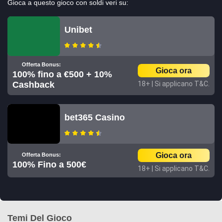
Gioca a questo gioco con soldi veri su:
Unibet
Offerta Bonus:
Gioca ora
100% fino a €500 + 10%
18+ | Si applicano T&C.
Cashback
bet365 Casino
Gioca ora
Offerta Bonus:
100% Fino a 500€
18+ | Si applicano T&C.
Temi Del Gioco