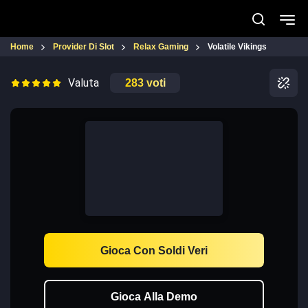
Home
Provider Di Slot
Relax Gaming
Volatile Vikings
Valuta
283
voti
Gioca Con Soldi Veri
Gioca Alla Demo