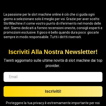
La passione per le slot machine online è ciò che ci guida ogni
giorno a selezionare solo il meglio per voi. Grazie per aver scelto
SlotMachine.it come vostro punto di riferimento nel mondo delle
slot. Siamo dedicati a fornire recensioni oneste, consigli esperti e
promozioni esclusive. Il gioco è bello quando dura poco: giocate
sempre in modo responsabile. Tutti i diritti riservati.
Iscriviti Alla Nostra Newsletter!
Tieniti aggiornato sulle ultime novità di slot machine dai top
provider..
Proteggere la tua privacy è estremamente importante per noi.