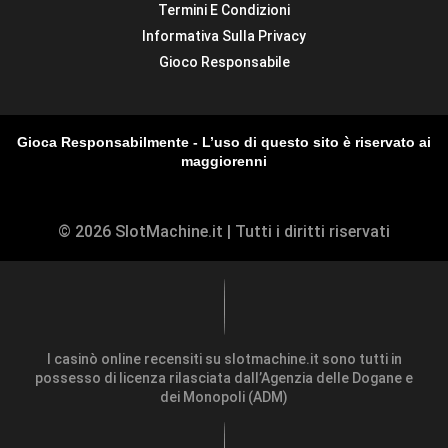
Termini E Condizioni
Informativa Sulla Privacy
Gioco Responsabile
Gioca Responsabilmente - L’uso di questo sito è riservato ai
maggiorenni
© 2026 SlotMachine.it | Tutti i diritti riservati
I casinò online recensiti su slotmachine.it sono tutti in
possesso di licenza rilasciata dall’Agenzia delle Dogane e
dei Monopoli (ADM)