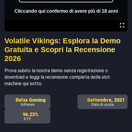
Cliccando qui confermo di avere più di 18 anni
Volatile Vikings: Esplora la Demo
Gratuita e Scopri la Recensione
2026
Prova subito la nostra demo senza registrazione o
download e leggi la recensione completa della slot
machine qui sotto.
Relax Gaming
Settembre, 2021
Software
Data di uscita
96.23%
RTP