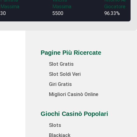
Massima
Massima
Giocatore
30
5500
96.33%
Pagine Più Ricercate
Slot Gratis
Slot Soldi Veri
Giri Gratis
Migliori Casinò Online
Giochi Casinò Popolari
Slots
Blackjack