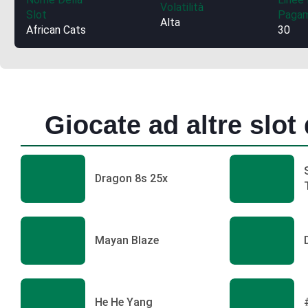
Volatilità
Slot
Paga
Alta
African Cats
30
Giocate ad altre slot
Dragon 8s 25x
Mayan Blaze
He He Yang