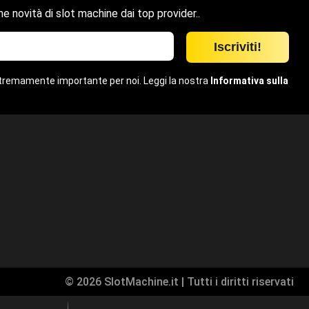
me novità di slot machine dai top provider..
stremamente importante per noi. Leggi la nostra
Informativa sulla
© 2026 SlotMachine.it | Tutti i diritti riservati