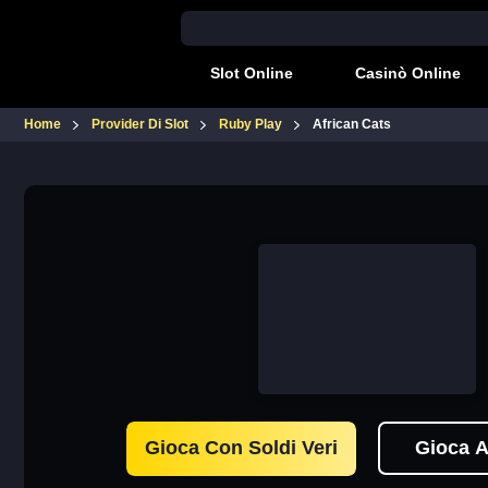
Slot Online
Casinò Online
Home
Provider Di Slot
Ruby Play
African Cats
Gioca A
Gioca Con Soldi Veri