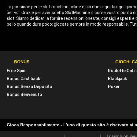
La passione per le slot machine online è ciò che ci guida ogni giorno
per voi. Grazie per aver scelto SlotMachine.it come vostro punto di
slot. Siamo dedicati a fornire recensioni oneste, consigli esperti e 
bello quando dura poco: giocate sempre in modo responsabile. Tutti i 
BONUS
GIOCHI C
Free Spin
Roulette Onli
Bonus Cashback
Blackjack
Bonus Senza Deposito
Poker
Bonus Benvenuto
Gioca Responsabilmente - L’uso di questo sito è riservato ai
I casinò online