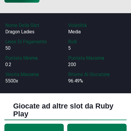
Nome Della Slot
Volatilità
Dragon Ladies
Media
Linee Di Pagamento
Rulli
50
5
Puntata Minima
Puntata Massima
0.2
200
Vincita Massima
Ritorno Al Giocatore
5500x
96.49%
Giocate ad altre slot da Ruby
Play