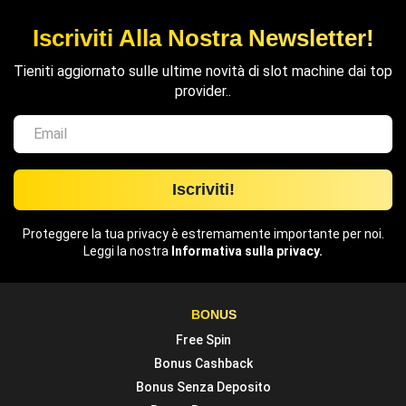
Iscriviti Alla Nostra Newsletter!
Tieniti aggiornato sulle ultime novità di slot machine dai top
provider..
Proteggere la tua privacy è estremamente importante per noi.
Leggi la nostra
Informativa sulla privacy.
BONUS
Free Spin
Bonus Cashback
Bonus Senza Deposito