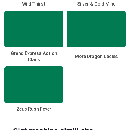
Wild Thirst
Silver & Gold Mine
Grand Express Action
More Dragon Ladies
Class
Zeus Rush Fever