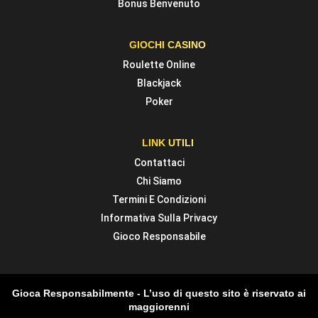
Bonus Benvenuto
GIOCHI CASINO
Roulette Online
Blackjack
Poker
LINK UTILI
Contattaci
Chi Siamo
Termini E Condizioni
Informativa Sulla Privacy
Gioco Responsabile
Gioca Responsabilmente - L’uso di questo sito è riservato ai
maggiorenni