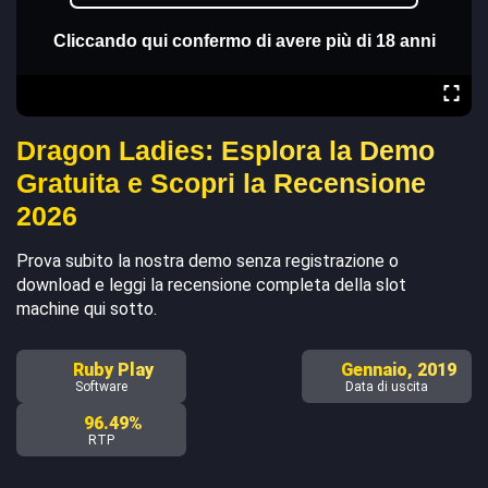
Cliccando qui confermo di avere più di 18 anni
Dragon Ladies: Esplora la Demo
Gratuita e Scopri la Recensione
2026
Prova subito la nostra demo senza registrazione o
download e leggi la recensione completa della slot
machine qui sotto.
Ruby Play
Gennaio, 2019
Software
Data di uscita
96.49%
RTP