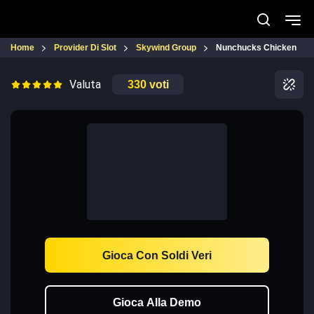
Home
Provider Di Slot
Skywind Group
Nunchucks Chicken
Valuta
330
voti
Gioca Con Soldi Veri
Gioca Alla Demo