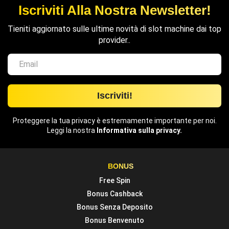
Iscriviti Alla Nostra Newsletter!
Tieniti aggiornato sulle ultime novità di slot machine dai top
provider..
Proteggere la tua privacy è estremamente importante per noi.
Leggi la nostra
Informativa sulla privacy.
BONUS
Free Spin
Bonus Cashback
Bonus Senza Deposito
Bonus Benvenuto