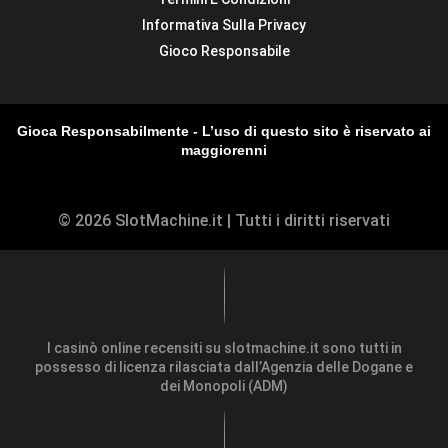
Informativa Sulla Privacy
Gioco Responsabile
Gioca Responsabilmente - L’uso di questo sito è riservato ai
maggiorenni
© 2026 SlotMachine.it | Tutti i diritti riservati
I casinò online recensiti su slotmachine.it sono tutti in
possesso di licenza rilasciata dall’Agenzia delle Dogane e
dei Monopoli (ADM)