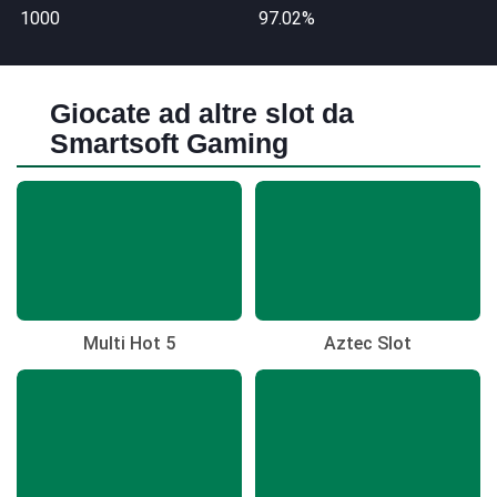
1000
97.02%
Giocate ad altre slot da
Smartsoft Gaming
Multi Hot 5
Aztec Slot