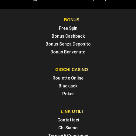
BONUS
Free Spin
Bonus Cashback
Bonus Senza Deposito
Bonus Benvenuto
GIOCHI CASINO
Roulette Online
Blackjack
Poker
LINK UTILI
Contattaci
Chi Siamo
Termini E Condizioni