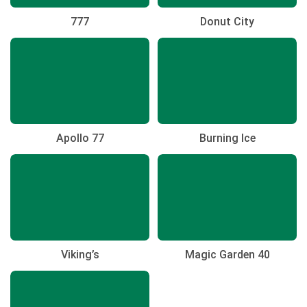
777
Donut City
Apollo 77
Burning Ice
Viking’s
Magic Garden 40