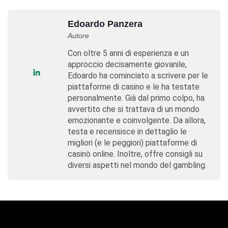
Gioca gratis
Edoardo Panzera
Autore
Con oltre 5 anni di esperienza e un
approccio decisamente giovanile,
Edoardo ha cominciato a scrivere per le
piattaforme di casino e le ha testate
personalmente. Già dal primo colpo, ha
avvertito che si trattava di un mondo
emozionante e coinvolgente. Da allora,
testa e recensisce in dettaglio le
migliori (e le peggiori) piattaforme di
casinò online. Inoltre, offre consigli su
diversi aspetti nel mondo del gambling.