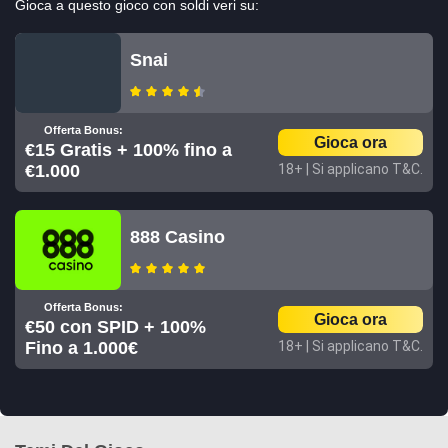
Gioca a questo gioco con soldi veri su:
Snai
Offerta Bonus:
Gioca ora
€15 Gratis + 100% fino a
18+ | Si applicano T&C.
€1.000
888 Casino
Offerta Bonus:
Gioca ora
€50 con SPID + 100%
18+ | Si applicano T&C.
Fino a 1.000€