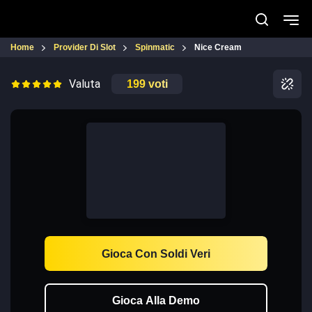
Home
Provider Di Slot
Spinmatic
Nice Cream
Valuta
199
voti
Gioca Con Soldi Veri
Gioca Alla Demo