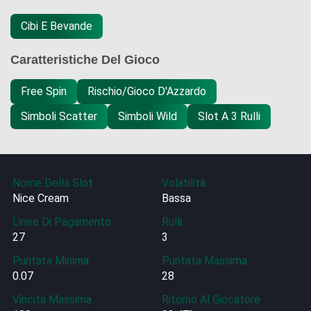
Cibi E Bevande
Caratteristiche Del Gioco
Free Spin
Rischio/Gioco D'Azzardo
Simboli Scatter
Simboli Wild
Slot A 3 Rulli
Nome Della Slot
Volatilità
Nice Cream
Bassa
Linee Di Pagamento
Rulli
27
3
Puntata Minima
Puntata Massima
0.07
28
Vincita Massima
Ritorno Al Giocatore