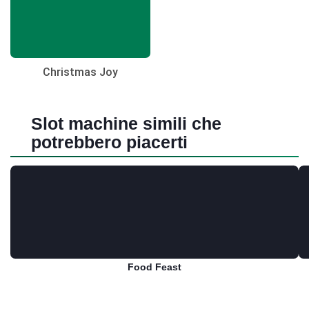
Christmas Joy
Slot machine simili che
potrebbero piacerti
Food Feast
Data di uscita:
Aprile, 2021
RTP:
96.09%
Volatilità:
Media