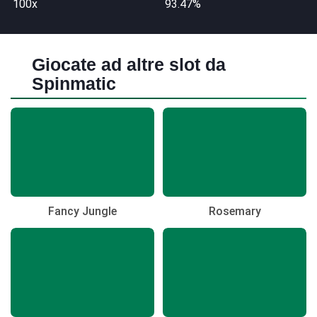
100x
93.47%
Giocate ad altre slot da
Spinmatic
Fancy Jungle
Rosemary