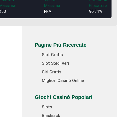
Massima
Massima
Giocatore
250
N/A
96.31%
Pagine Più Ricercate
Slot Gratis
Slot Soldi Veri
Giri Gratis
Migliori Casinò Online
Giochi Casinò Popolari
Slots
Blackjack