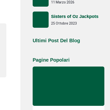
11 Marzo 2026
Gio
Sisters of Oz Jackpots
25 Ottobre 2023
Ultimi Post Del Blog
Pagine Popolari