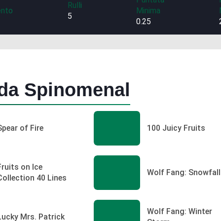
Rulli
nto
Minima
5
0.25
t da Spinomenal
Spear of Fire
100 Juicy Fruits
Fruits on Ice
Wolf Fang: Snowfall
Collection 40 Lines
Wolf Fang: Winter
Lucky Mrs. Patrick