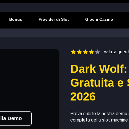
Bonus
Provider di Slot
Giochi Casino
valuta
quest
Dark Wolf:
Gratuita e
2026
Prova subito la nostra demo 
lla Demo
completa della slot machine 