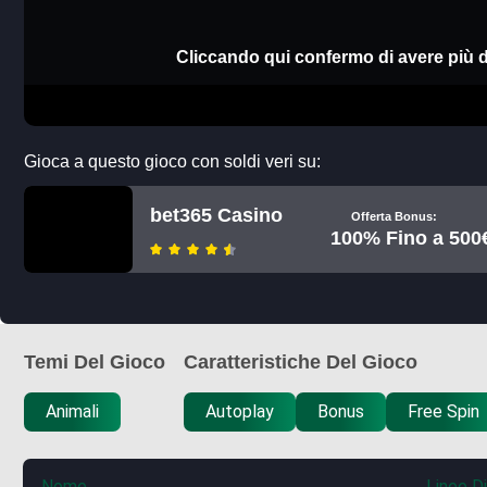
Cliccando qui confermo di avere più d
Gioca a questo gioco con soldi veri su:
bet365 Casino
Offerta Bonus:
100% Fino a 500
Temi Del Gioco
Caratteristiche Del Gioco
Animali
Autoplay
Bonus
Free Spin
Nome
Linee D