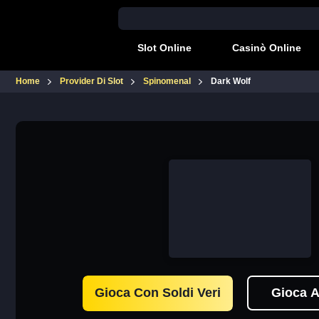
Slot Online
Casinò Online
Home
Provider Di Slot
Spinomenal
Dark Wolf
Gioca A
Gioca Con Soldi Veri