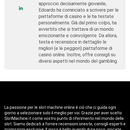
approccio decisamente giovanile,
Edoardo ha cominciato a scrivere per le
piattaforme di casino e le ha testate
personalmente. Già dal primo colpo, ha
avvertito che si trattava di un mondo
emozionante e coinvolgente. Da allora,
testa e recensisce in dettaglio le
migliori (e le peggiori) piattaforme di
casinò online. Inoltre, offre consigli su
diversi aspetti nel mondo del gambling.
La passione per le slot machine online è ciò che ci guida ogni
giorno a selezionare solo il meglio per voi. Grazie per aver scelto
SlotMachine.it come vostro punto di riferimento nel mondo delle
slot. Siamo dedicati a fornire recensioni oneste, consigli esperti e
promozioni esclusive. Il gioco è bello quando dura poco: giocate