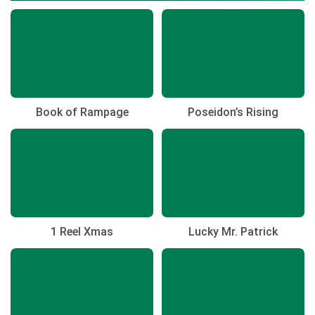
Book of Rampage
Poseidon’s Rising
1 Reel Xmas
Lucky Mr. Patrick