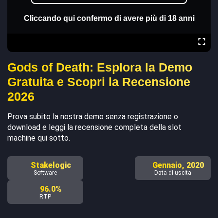
Cliccando qui confermo di avere più di 18 anni
Gods of Death: Esplora la Demo
Gratuita e Scopri la Recensione
2026
Prova subito la nostra demo senza registrazione o
download e leggi la recensione completa della slot
machine qui sotto.
Stakelogic
Gennaio, 2020
Software
Data di uscita
96.0%
RTP