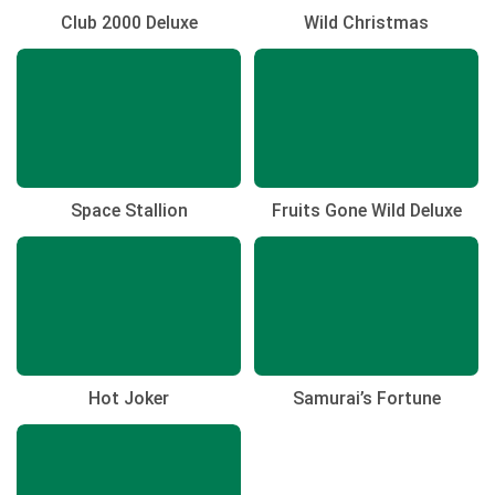
Club 2000 Deluxe
Wild Christmas
Space Stallion
Fruits Gone Wild Deluxe
Hot Joker
Samurai’s Fortune