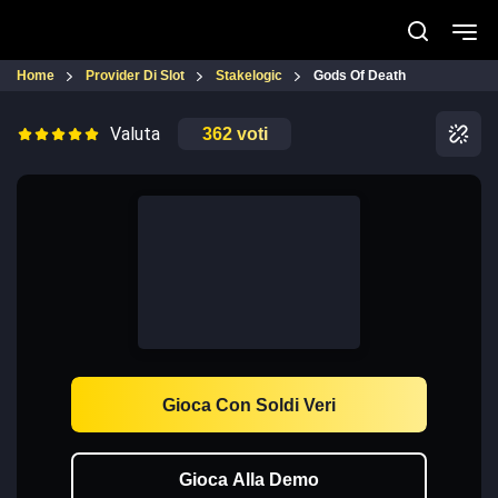
Home
Provider Di Slot
Stakelogic
Gods Of Death
Valuta
362
voti
Gioca Con Soldi Veri
Gioca Alla Demo