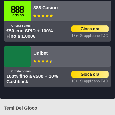
888 Casino
Offerta Bonus:
Gioca ora
€50 con SPID + 100%
18+ | Si applicano T&C.
Fino a 1.000€
Unibet
Offerta Bonus:
Gioca ora
100% fino a €500 + 10%
18+ | Si applicano T&C.
Cashback
Temi Del Gioco