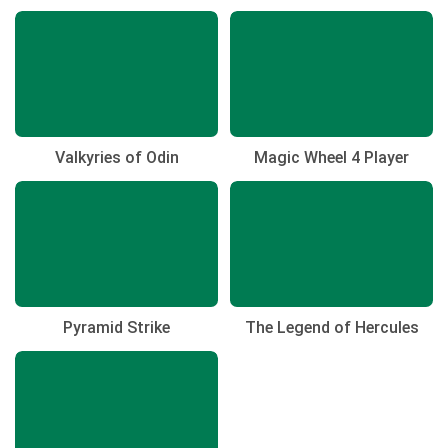
Valkyries of Odin
Magic Wheel 4 Player
Pyramid Strike
The Legend of Hercules