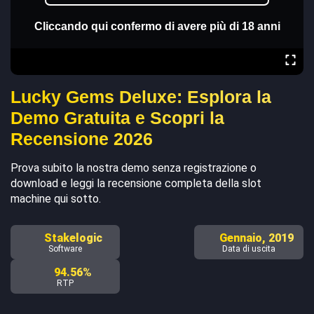
Cliccando qui confermo di avere più di 18 anni
Lucky Gems Deluxe: Esplora la
Demo Gratuita e Scopri la
Recensione 2026
Prova subito la nostra demo senza registrazione o
download e leggi la recensione completa della slot
machine qui sotto.
Stakelogic
Gennaio, 2019
Software
Data di uscita
94.56%
RTP