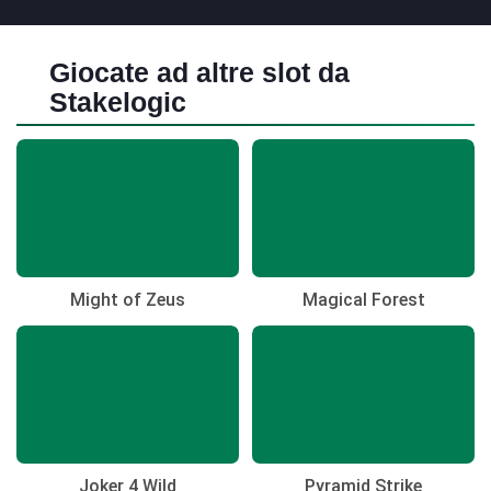
Giocate ad altre slot da
Stakelogic
Might of Zeus
Magical Forest
Joker 4 Wild
Pyramid Strike