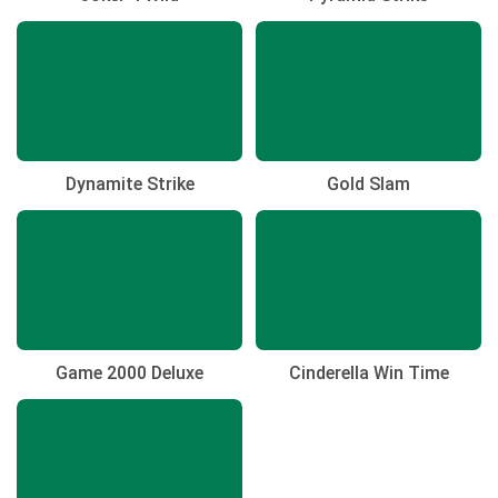
Dynamite Strike
Gold Slam
Game 2000 Deluxe
Cinderella Win Time