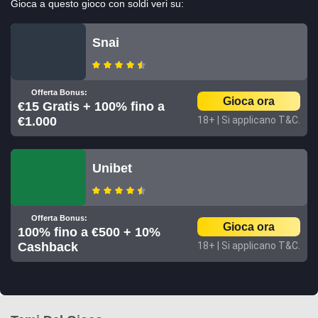
Gioca a questo gioco con soldi veri su:
Snai
Offerta Bonus:
Gioca ora
€15 Gratis + 100% fino a
18+ | Si applicano T&C.
€1.000
Unibet
Offerta Bonus:
Gioca ora
100% fino a €500 + 10%
18+ | Si applicano T&C.
Cashback