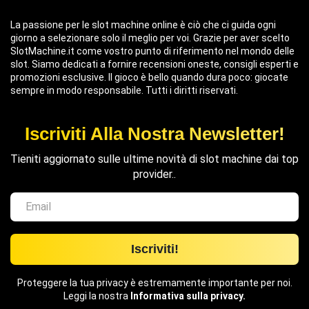
La passione per le slot machine online è ciò che ci guida ogni
giorno a selezionare solo il meglio per voi. Grazie per aver scelto
SlotMachine.it come vostro punto di riferimento nel mondo delle
slot. Siamo dedicati a fornire recensioni oneste, consigli esperti e
promozioni esclusive. Il gioco è bello quando dura poco: giocate
sempre in modo responsabile. Tutti i diritti riservati.
Iscriviti Alla Nostra Newsletter!
Tieniti aggiornato sulle ultime novità di slot machine dai top
provider..
Proteggere la tua privacy è estremamente importante per noi.
Leggi la nostra
Informativa sulla privacy.