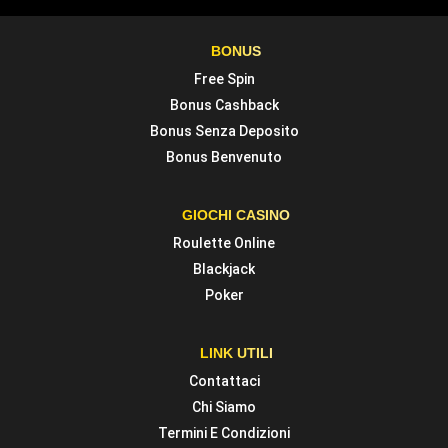
BONUS
Free Spin
Bonus Cashback
Bonus Senza Deposito
Bonus Benvenuto
GIOCHI CASINO
Roulette Online
Blackjack
Poker
LINK UTILI
Contattaci
Chi Siamo
Termini E Condizioni