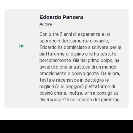
Gioca gratis
Edoardo Panzera
Autore
Con oltre 5 anni di esperienza e un
approccio decisamente giovanile,
Edoardo ha cominciato a scrivere per le
piattaforme di casino e le ha testate
personalmente. Già dal primo colpo, ha
avvertito che si trattava di un mondo
emozionante e coinvolgente. Da allora,
testa e recensisce in dettaglio le
migliori (e le peggiori) piattaforme di
casinò online. Inoltre, offre consigli su
diversi aspetti nel mondo del gambling.