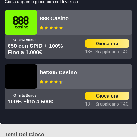
Gioca a questo gioco con soldi veri su:
888 Casino
Offerta Bonus:
Gioca ora
€50 con SPID + 100%
18+ | Si applicano T&C.
Fino a 1.000€
bet365 Casino
Gioca ora
Offerta Bonus:
100% Fino a 500€
18+ | Si applicano T&C.
Temi Del Gioco