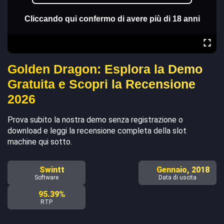
Cliccando qui confermo di avere più di 18 anni
Golden Dragon: Esplora la Demo
Gratuita e Scopri la Recensione
2026
Prova subito la nostra demo senza registrazione o
download e leggi la recensione completa della slot
machine qui sotto.
Swintt
Gennaio, 2018
Software
Data di uscita
95.39%
RTP