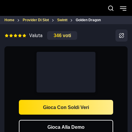
Home
Provider Di Slot
Swintt
Golden Dragon
Valuta
346
voti
Gioca Con Soldi Veri
Gioca Alla Demo