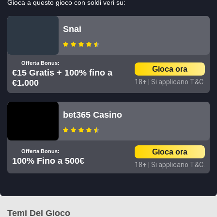
Gioca a questo gioco con soldi veri su:
Snai
Offerta Bonus:
Gioca ora
€15 Gratis + 100% fino a
18+ | Si applicano T&C.
€1.000
bet365 Casino
Gioca ora
Offerta Bonus:
100% Fino a 500€
18+ | Si applicano T&C.
Temi Del Gioco