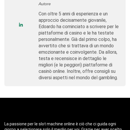
Autore
Con oltre 5 anni di esperienza e un
approccio decisamente giovanile,
Edoardo ha cominciato a scrivere per le
piattaforme di casino e le ha testate
personalmente. Già dal primo colpo, ha
avvertito che si trattava di un mondo
emozionante e coinvolgente. Da allora,
testa e recensisce in dettaglio le
migliori (e le peggiori) piattaforme di
casinò online. Inoltre, offre consigli su
diversi aspetti nel mondo del gambling.
La passione per le slot machine online è ciò che ci guida ogni
giorno a selezionare solo il meglio per voi. Grazie per aver scelto