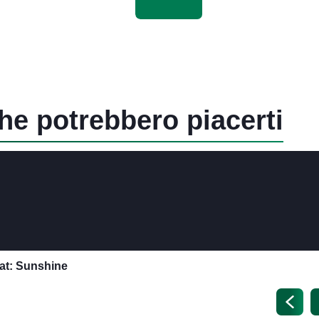
he potrebbero piacerti
Hat: Sunshine