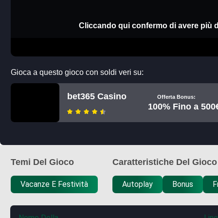
Cliccando qui confermo di avere più d
Gioca a questo gioco con soldi veri su:
bet365 Casino
Offerta Bonus:
100% Fino a 500
Temi Del Gioco
Caratteristiche Del Gioco
Vacanze E Festività
Autoplay
Bonus
F
Nome Della
Line