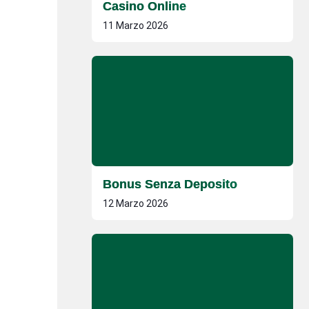
Casino Online
11 Marzo 2026
Bonus Senza Deposito
12 Marzo 2026