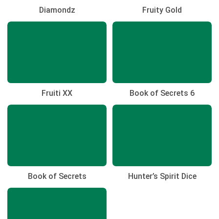
Diamondz
Fruity Gold
Fruiti XX
Book of Secrets 6
Book of Secrets
Hunter’s Spirit Dice