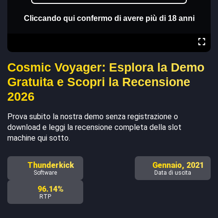
Cliccando qui confermo di avere più di 18 anni
Cosmic Voyager: Esplora la Demo
Gratuita e Scopri la Recensione
2026
Prova subito la nostra demo senza registrazione o
download e leggi la recensione completa della slot
machine qui sotto.
Thunderkick
Gennaio, 2021
Software
Data di uscita
96.14%
RTP