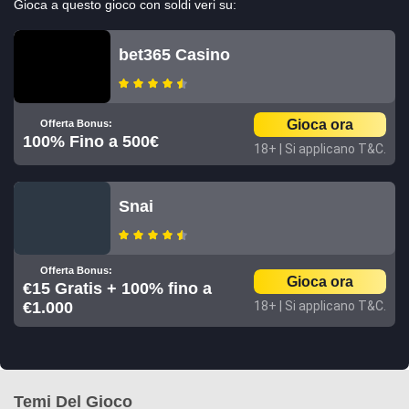
Gioca a questo gioco con soldi veri su:
bet365 Casino
Gioca ora
Offerta Bonus:
100% Fino a 500€
18+ | Si applicano T&C.
Snai
Offerta Bonus:
Gioca ora
€15 Gratis + 100% fino a
18+ | Si applicano T&C.
€1.000
Temi Del Gioco