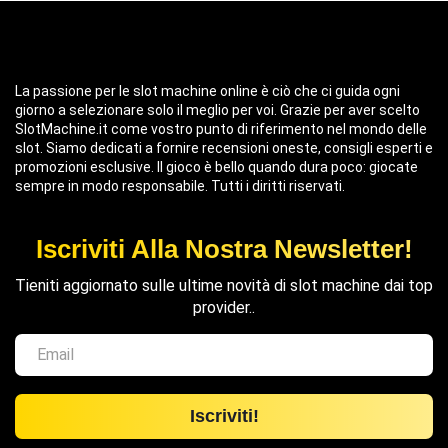
La passione per le slot machine online è ciò che ci guida ogni
giorno a selezionare solo il meglio per voi. Grazie per aver scelto
SlotMachine.it come vostro punto di riferimento nel mondo delle
slot. Siamo dedicati a fornire recensioni oneste, consigli esperti e
promozioni esclusive. Il gioco è bello quando dura poco: giocate
sempre in modo responsabile. Tutti i diritti riservati.
Iscriviti Alla Nostra Newsletter!
Tieniti aggiornato sulle ultime novità di slot machine dai top
provider..