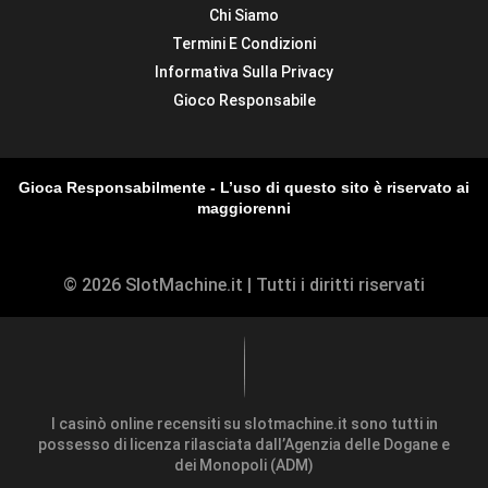
Chi Siamo
Termini E Condizioni
Informativa Sulla Privacy
Gioco Responsabile
Gioca Responsabilmente - L’uso di questo sito è riservato ai
maggiorenni
© 2026 SlotMachine.it | Tutti i diritti riservati
I casinò online recensiti su slotmachine.it sono tutti in
possesso di licenza rilasciata dall’Agenzia delle Dogane e
dei Monopoli (ADM)