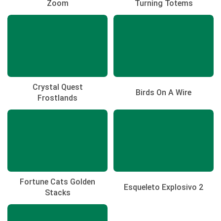
Zoom
Turning Totems
Crystal Quest
Birds On A Wire
Frostlands
Fortune Cats Golden
Esqueleto Explosivo 2
Stacks