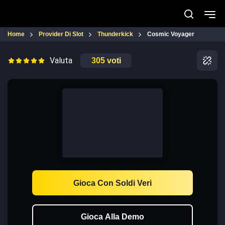
Home
Provider Di Slot
Thunderkick
Cosmic Voyager
Valuta
305
voti
Gioca Con Soldi Veri
Gioca Alla Demo