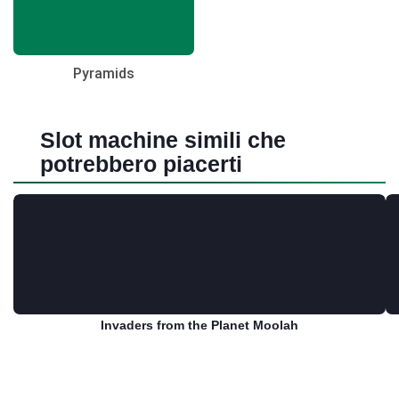
Pyramids
Slot machine simili che
potrebbero piacerti
Invaders from the Planet Moolah
Data di uscita:
Gennaio, 2013
RTP:
96%
Volatilità:
Media