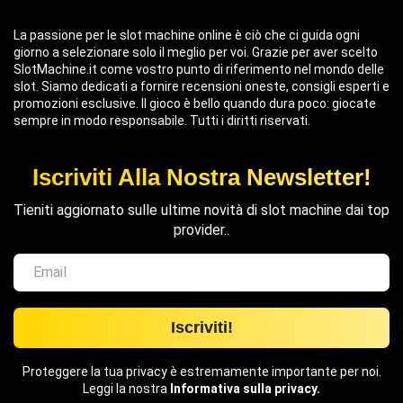
La passione per le slot machine online è ciò che ci guida ogni
giorno a selezionare solo il meglio per voi. Grazie per aver scelto
SlotMachine.it come vostro punto di riferimento nel mondo delle
slot. Siamo dedicati a fornire recensioni oneste, consigli esperti e
promozioni esclusive. Il gioco è bello quando dura poco: giocate
sempre in modo responsabile. Tutti i diritti riservati.
Iscriviti Alla Nostra Newsletter!
Tieniti aggiornato sulle ultime novità di slot machine dai top
provider..
Proteggere la tua privacy è estremamente importante per noi.
Leggi la nostra
Informativa sulla privacy.