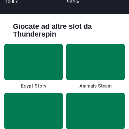
1000x
94.2%
Giocate ad altre slot da
Thunderspin
Egypt Story
Animals Steam