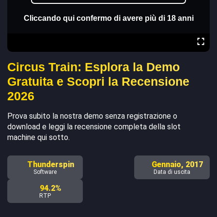
Cliccando qui confermo di avere più di 18 anni
Circus Train: Esplora la Demo
Gratuita e Scopri la Recensione
2026
Prova subito la nostra demo senza registrazione o
download e leggi la recensione completa della slot
machine qui sotto.
Thunderspin
Gennaio, 2017
Software
Data di uscita
94.2%
RTP