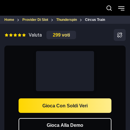
Home
Provider Di Slot
Thunderspin
Circus Train
Valuta
299
voti
Gioca Con Soldi Veri
Gioca Alla Demo