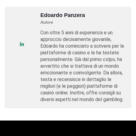
Gioca gratis
Edoardo Panzera
Autore
Con oltre 5 anni di esperienza e un
approccio decisamente giovanile,
Edoardo ha cominciato a scrivere per le
piattaforme di casino e le ha testate
personalmente. Già dal primo colpo, ha
avvertito che si trattava di un mondo
emozionante e coinvolgente. Da allora,
testa e recensisce in dettaglio le
migliori (e le peggiori) piattaforme di
casinò online. Inoltre, offre consigli su
diversi aspetti nel mondo del gambling.