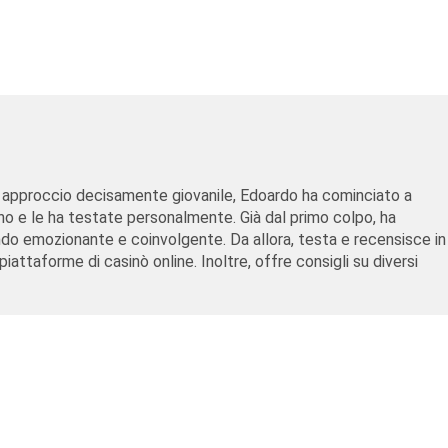
oca gratis
un approccio decisamente giovanile, Edoardo ha cominciato a
ino e le ha testate personalmente. Già dal primo colpo, ha
ndo emozionante e coinvolgente. Da allora, testa e recensisce in
 piattaforme di casinò online. Inoltre, offre consigli su diversi