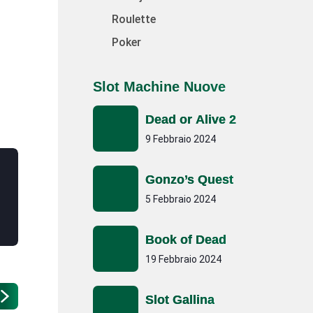
Roulette
Poker
Slot Machine Nuove
Dead or Alive 2
9 Febbraio 2024
Gonzo’s Quest
5 Febbraio 2024
Book of Dead
19 Febbraio 2024
Royal D
Data di uscita:
Aprile, 2021
RTP:
95.85%
Volatilità:
Alta
Slot Gallina