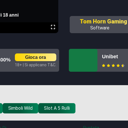
i 18 anni
Tom Horn Gaming
Software
Unibet
Gioca ora
100%
18+ | Si applicano T&C.
Simboli Wild
Slot A 5 Rulli
e Di
Puntata