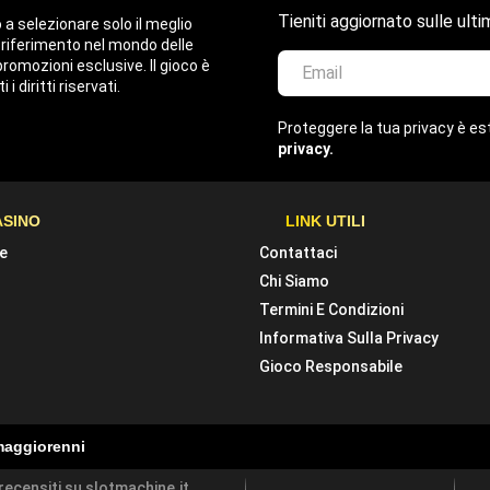
Tieniti aggiornato sulle ulti
 a selezionare solo il meglio
 riferimento nel mondo delle
promozioni esclusive. Il gioco è
diritti riservati.
Proteggere la tua privacy è e
privacy.
ASINO
LINK UTILI
ne
Contattaci
Chi Siamo
Termini E Condizioni
Informativa Sulla Privacy
Gioco Responsabile
 maggiorenni
 recensiti su slotmachine.it