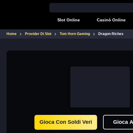
Slot Online
Casinò Online
Home
Provider Di Slot
Tom Horn Gaming
Dragon Riches
Gioca A
Gioca Con Soldi Veri