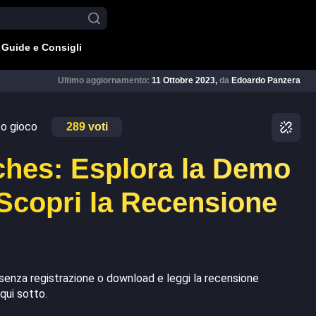
Guide e Consigli
Ultimo aggiornamento:
11 Ottobre 2023,
da
Edoardo Panzera
o gioco
289
voti
ches: Esplora la Demo
 Scopri la Recensione
senza registrazione o download e leggi la recensione
qui sotto.