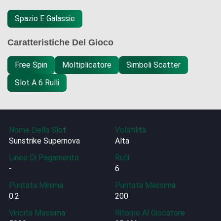
Spazio E Galassie
Caratteristiche Del Gioco
Free Spin
Moltiplicatore
Simboli Scatter
Slot A 6 Rulli
Nome Della Slot
Volatilità
Sunstrike Supernova
Alta
Linee Di Pagamento
Rulli
-
6
Puntata Minima
Puntata Massima
0.2
200
Vincita Massima
Ritorno Al Giocatore