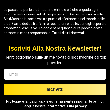
La passione per le slot machine online è ciò che ci guida ogni
giorno a selezionare solo il meglio per voi. Grazie per aver scelto
SlotMachine.it come vostro punto di riferimento nel mondo delle
slot. Siamo dedicati a fornire recensioni oneste, consigli esperti e
promozioni esclusive. Il gioco è bello quando dura poco: giocate
sempre in modo responsabile. Tutti i diritti riservati.
Iscriviti Alla Nostra Newsletter!
Tieniti aggiornato sulle ultime novità di slot machine dai top
provider..
Proteggere la tua privacy è estremamente importante per noi.
Leggi la nostra
Informativa sulla privacy.