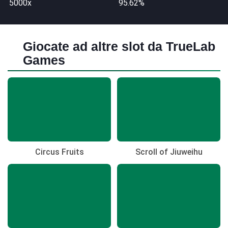
5000x
95.62%
Giocate ad altre slot da TrueLab
Games
Circus Fruits
Scroll of Jiuweihu