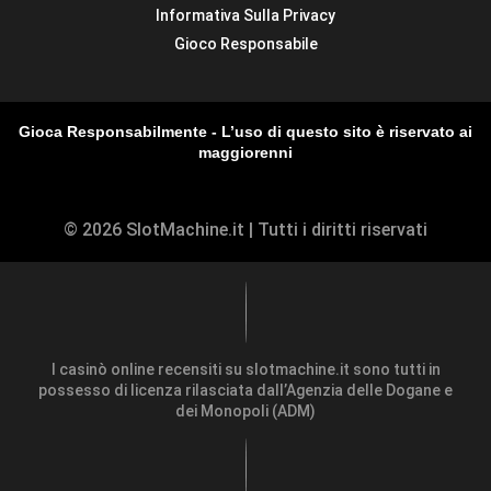
Informativa Sulla Privacy
Gioco Responsabile
Gioca Responsabilmente - L’uso di questo sito è riservato ai
maggiorenni
© 2026 SlotMachine.it | Tutti i diritti riservati
I casinò online recensiti su slotmachine.it sono tutti in
possesso di licenza rilasciata dall’Agenzia delle Dogane e
dei Monopoli (ADM)