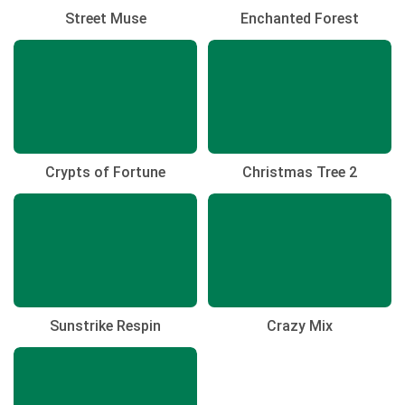
Street Muse
Enchanted Forest
Crypts of Fortune
Christmas Tree 2
Sunstrike Respin
Crazy Mix