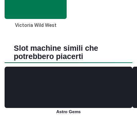
Victoria Wild West
Slot machine simili che
potrebbero piacerti
Astro Gems
Data di uscita:
Aprile, 2017
RTP:
96.04%
Volatilità:
Alta