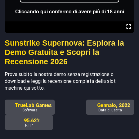
Cliccando qui confermo di avere più di 18 anni
Sunstrike Supernova: Esplora la
Demo Gratuita e Scopri la
Recensione 2026
Prova subito la nostra demo senza registrazione o
download e leggi la recensione completa della slot
machine qui sotto.
TrueLab Games
Gennaio, 2022
Software
Data di uscita
95.62%
RTP