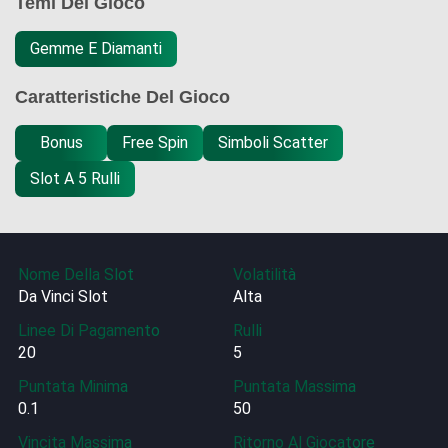
Temi Del Gioco
Gemme E Diamanti
Caratteristiche Del Gioco
Bonus
Free Spin
Simboli Scatter
Slot A 5 Rulli
Nome Della Slot
Volatilità
Da Vinci Slot
Alta
Linee Di Pagamento
Rulli
20
5
Puntata Minima
Puntata Massima
0.1
50
Vincita Massima
Ritorno Al Giocatore