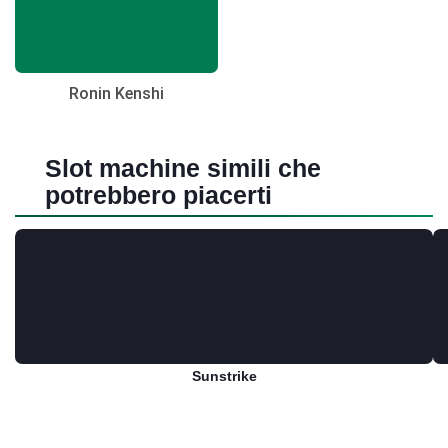
Ronin Kenshi
Slot machine simili che
potrebbero piacerti
Sunstrike
Data di uscita:
Gennaio, 2020
RTP:
96.39%
Volatilità:
Media