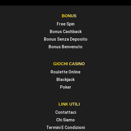
BONUS
Free Spin
Bonus Cashback
Bonus Senza Deposito
Bonus Benvenuto
GIOCHI CASINO
Roulette Online
Blackjack
Poker
LINK UTILI
Contattaci
Chi Siamo
Termini E Condizioni