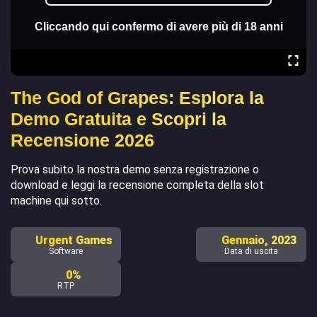
Cliccando qui confermo di avere più di 18 anni
The God of Grapes: Esplora la
Demo Gratuita e Scopri la
Recensione 2026
Prova subito la nostra demo senza registrazione o
download e leggi la recensione completa della slot
machine qui sotto.
Urgent Games
Gennaio, 2023
Software
Data di uscita
0%
RTP