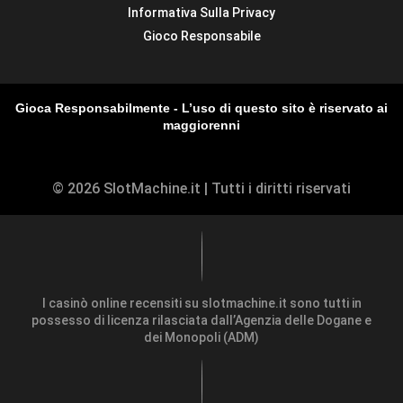
Informativa Sulla Privacy
Gioco Responsabile
Gioca Responsabilmente - L’uso di questo sito è riservato ai
maggiorenni
© 2026 SlotMachine.it | Tutti i diritti riservati
I casinò online recensiti su slotmachine.it sono tutti in
possesso di licenza rilasciata dall’Agenzia delle Dogane e
dei Monopoli (ADM)