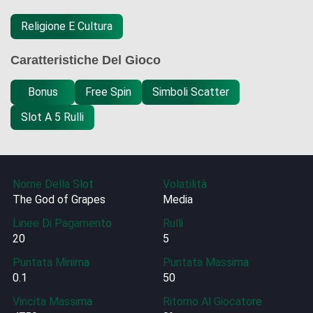
Religione E Cultura
Caratteristiche Del Gioco
Bonus
Free Spin
Simboli Scatter
Slot A 5 Rulli
Nome Della Slot
Volatilità
The God of Grapes
Media
Linee Di Pagamento
Rulli
20
5
Puntata Minima
Puntata Massima
0.1
50
Vincita Massima
Ritorno Al Giocatore