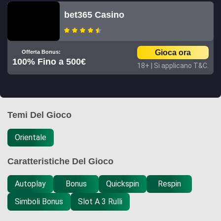
bet365 Casino
Gioca ora
Offerta Bonus:
100% Fino a 500€
18+ | Si applicano T&C.
Temi Del Gioco
Orientale
Caratteristiche Del Gioco
Autoplay
Bonus
Quickspin
Respin
Simboli Bonus
Slot A 3 Rulli