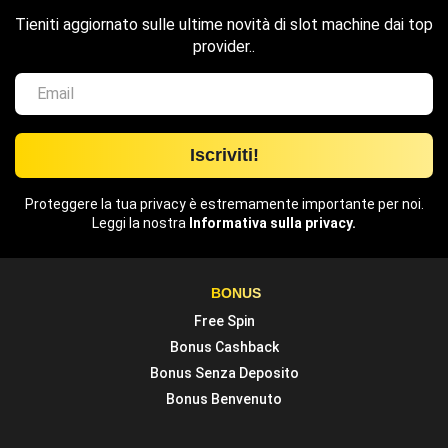
Tieniti aggiornato sulle ultime novità di slot machine dai top
provider..
Proteggere la tua privacy è estremamente importante per noi.
Leggi la nostra
Informativa sulla privacy.
BONUS
Free Spin
Bonus Cashback
Bonus Senza Deposito
Bonus Benvenuto