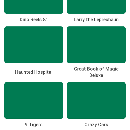
Dino Reels 81
Larry the Leprechaun
Great Book of Magic
Haunted Hospital
Deluxe
9 Tigers
Crazy Cars