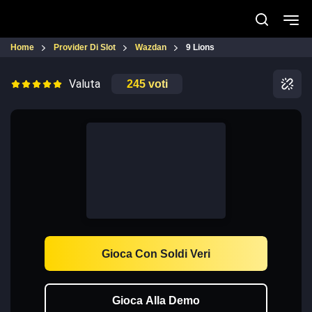
Home
Provider Di Slot
Wazdan
9 Lions
Valuta
245
voti
Gioca Con Soldi Veri
Gioca Alla Demo