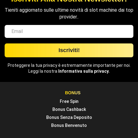
Tieniti aggiornato sulle ultime novità di slot machine dai top
provider..
Proteggere la tua privacy è estremamente importante per noi.
Leggi la nostra
Informativa sulla privacy.
BONUS
Free Spin
Bonus Cashback
Bonus Senza Deposito
Bonus Benvenuto