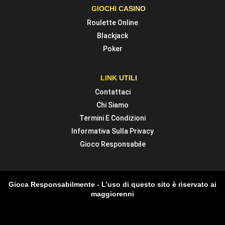
GIOCHI CASINO
Roulette Online
Blackjack
Poker
LINK UTILI
Contattaci
Chi Siamo
Termini E Condizioni
Informativa Sulla Privacy
Gioco Responsabile
Gioca Responsabilmente - L’uso di questo sito è riservato ai
maggiorenni