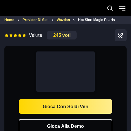
Home
Provider Di Slot
Wazdan
Hot Slot: Magic Pearls
Valuta
245
voti
Gioca Con Soldi Veri
Gioca Alla Demo