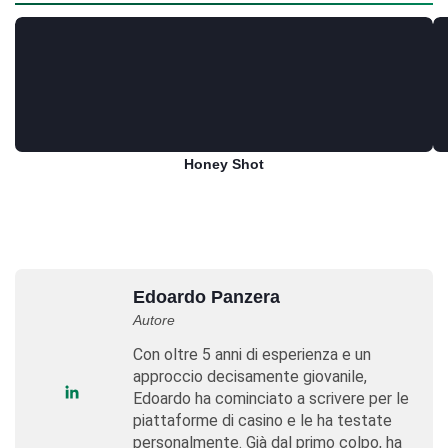
Honey Shot
Data di uscita:
Dicembre, 2018
RTP:
95.49%
Volatilità:
Alta
Gioca gratis
Edoardo Panzera
Autore
Con oltre 5 anni di esperienza e un
approccio decisamente giovanile,
Edoardo ha cominciato a scrivere per le
piattaforme di casino e le ha testate
personalmente. Già dal primo colpo, ha