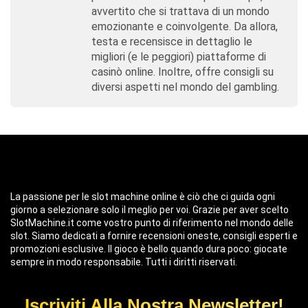
avvertito che si trattava di un mondo
emozionante e coinvolgente. Da allora,
testa e recensisce in dettaglio le
migliori (e le peggiori) piattaforme di
casinò online. Inoltre, offre consigli su
diversi aspetti nel mondo del gambling.
La passione per le slot machine online è ciò che ci guida ogni
giorno a selezionare solo il meglio per voi. Grazie per aver scelto
SlotMachine.it come vostro punto di riferimento nel mondo delle
slot. Siamo dedicati a fornire recensioni oneste, consigli esperti e
promozioni esclusive. Il gioco è bello quando dura poco: giocate
sempre in modo responsabile. Tutti i diritti riservati.
Iscriviti Alla Nostra Newsletter!