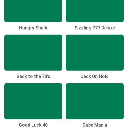
Hungry Shark
Sizzling 777 Deluxe
Back to the 70’s
Jack On Hold
Good Luck 40
Cube Mania