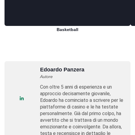
Basketball
Data di uscita:
Novembre, 2016
RTP:
95.81%
Volatilità:
Alta
Gioca gratis
Edoardo Panzera
Autore
Con oltre 5 anni di esperienza e un
approccio decisamente giovanile,
Edoardo ha cominciato a scrivere per le
piattaforme di casino e le ha testate
personalmente. Già dal primo colpo, ha
avvertito che si trattava di un mondo
emozionante e coinvolgente. Da allora,
testa e recensisce in dettaglio le