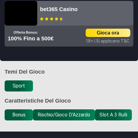
bet365 Casino
Gioca ora
Offerta Bonus:
100% Fino a 500€
18+ | Si applicano T&C.
Temi Del Gioco
Sport
Caratteristiche Del Gioco
Bonus
Rischio/Gioco D'Azzardo
Slot A 3 Rulli