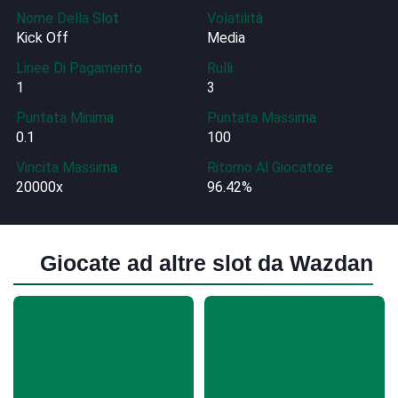
Nome Della Slot
Volatilità
Kick Off
Media
Linee Di Pagamento
Rulli
1
3
Puntata Minima
Puntata Massima
0.1
100
Vincita Massima
Ritorno Al Giocatore
20000x
96.42%
Giocate ad altre slot da Wazdan