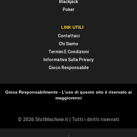
Blackjack
Poker
LINK UTILI
Contattaci
Chi Siamo
Termini E Condizioni
Informativa Sulla Privacy
Gioco Responsabile
Gioca Responsabilmente - L’uso di questo sito è riservato ai
maggiorenni
© 2026 SlotMachine.it | Tutti i diritti riservati