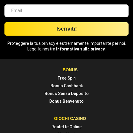
Proteggere la tua privacy è estremamente importante per noi.
Leggi la nostra
Informativa sulla privacy.
BONUS
Free Spin
Bonus Cashback
Bonus Senza Deposito
Bonus Benvenuto
GIOCHI CASINO
Roulette Online