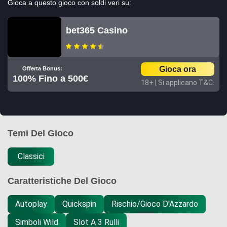
Gioca a questo gioco con soldi veri su:
bet365 Casino
Gioca ora
Offerta Bonus:
100% Fino a 500€
18+ | Si applicano T&C.
Temi Del Gioco
Classici
Caratteristiche Del Gioco
Autoplay
Quickspin
Rischio/Gioco D'Azzardo
Simboli Wild
Slot A 3 Rulli