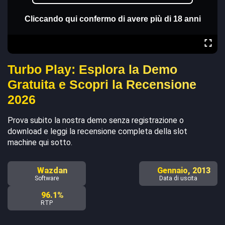
Cliccando qui confermo di avere più di 18 anni
Turbo Play: Esplora la Demo
Gratuita e Scopri la Recensione
2026
Prova subito la nostra demo senza registrazione o
download e leggi la recensione completa della slot
machine qui sotto.
Wazdan
Gennaio, 2013
Software
Data di uscita
96.1%
RTP