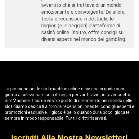
avvertito che si trattava di un mondo
emozionante e coinvolgente. Da allora,
testa e recensisce in dettaglio le
migliori (e le peggiori) piattaforme di
casinò online. Inoltre, offre consigli su
diversi aspetti nel mondo del gambling.
La passione per le slot machine online è ciò che ci guida ogni
giorno a selezionare solo il meglio per voi. Grazie per aver scelto
SlotMachine.it come vostro punto di riferimento nel mondo delle
slot. Siamo dedicati a fornire recensioni oneste, consigli esperti e
promozioni esclusive. Il gioco è bello quando dura poco: giocate
sempre in modo responsabile. Tutti i diritti riservati.
Iscriviti Alla Nostra Newsletter!