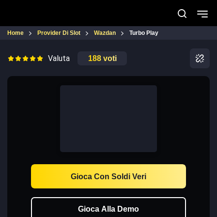
Home
Provider Di Slot
Wazdan
Turbo Play
Valuta
188
voti
Gioca Con Soldi Veri
Gioca Alla Demo