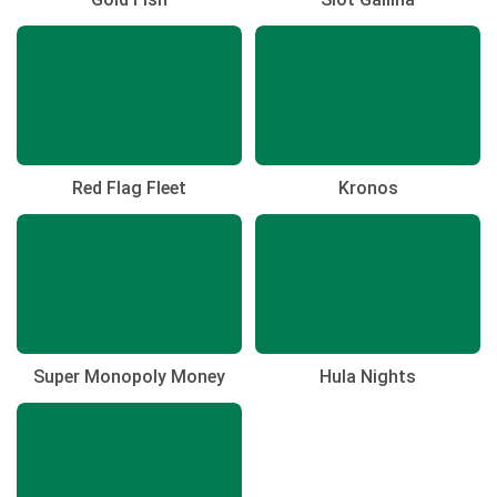
Red Flag Fleet
Kronos
Super Monopoly Money
Hula Nights