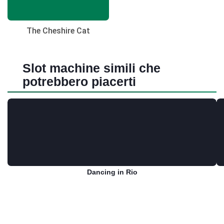
The Cheshire Cat
Slot machine simili che
potrebbero piacerti
Dancing in Rio
Data di uscita:
Gennaio, 2016
RTP:
94.45%
Volatilità:
Media
Gioca gratis