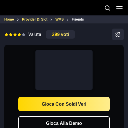
Home
Provider Di Slot
WMS
Friends
Valuta
299
voti
Gioca Con Soldi Veri
Gioca Alla Demo