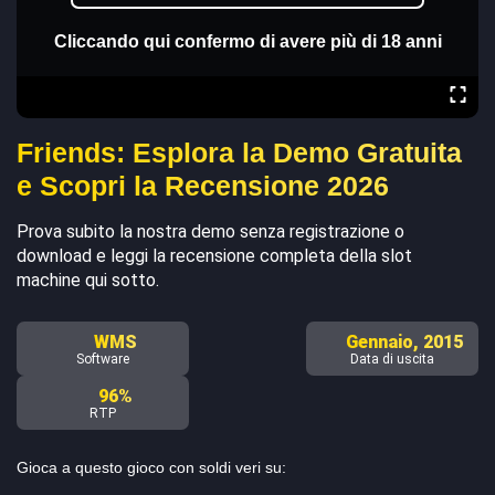
Cliccando qui confermo di avere più di 18 anni
Friends: Esplora la Demo Gratuita
e Scopri la Recensione 2026
Prova subito la nostra demo senza registrazione o
download e leggi la recensione completa della slot
machine qui sotto.
WMS
Gennaio, 2015
Software
Data di uscita
96%
RTP
Gioca a questo gioco con soldi veri su: