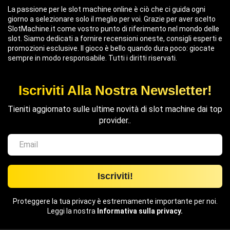
La passione per le slot machine online è ciò che ci guida ogni
giorno a selezionare solo il meglio per voi. Grazie per aver scelto
SlotMachine.it come vostro punto di riferimento nel mondo delle
slot. Siamo dedicati a fornire recensioni oneste, consigli esperti e
promozioni esclusive. Il gioco è bello quando dura poco: giocate
sempre in modo responsabile. Tutti i diritti riservati.
Iscriviti Alla Nostra Newsletter!
Tieniti aggiornato sulle ultime novità di slot machine dai top
provider..
Proteggere la tua privacy è estremamente importante per noi.
Leggi la nostra
Informativa sulla privacy.