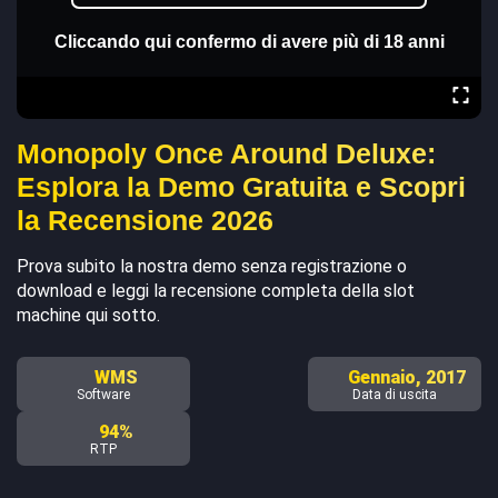
Cliccando qui confermo di avere più di 18 anni
Monopoly Once Around Deluxe:
Esplora la Demo Gratuita e Scopri
la Recensione 2026
Prova subito la nostra demo senza registrazione o
download e leggi la recensione completa della slot
machine qui sotto.
WMS
Gennaio, 2017
Software
Data di uscita
94%
RTP