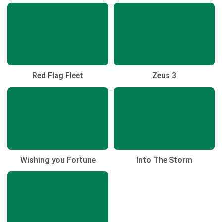
Red Flag Fleet
Zeus 3
Wishing you Fortune
Into The Storm