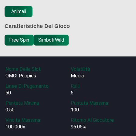
Animali
Caratteristiche Del Gioco
Free Spin
Simboli Wild
Nome Della Slot
Volatilità
OMG! Puppies
Media
Linee Di Pagamento
Rulli
50
5
Puntata Minima
Puntata Massima
0.50
100
Vincita Massima
Ritorno Al Giocatore
100,000x
96.05%