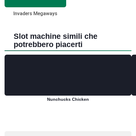
Invaders Megaways
Slot machine simili che
potrebbero piacerti
Nunchucks Chicken
Data di uscita:
Febbraio, 2022
RTP:
96.5%
Volatilità:
Alta
Gioca gratis