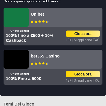
Gioca a questo gioco con soldi veri su:
Unibet
Offerta Bonus:
Gioca ora
100% fino a €500 + 10%
18+ | Si applicano T&C.
Cashback
bet365 Casino
Gioca ora
Offerta Bonus:
100% Fino a 500€
18+ | Si applicano T&C.
Temi Del Gioco