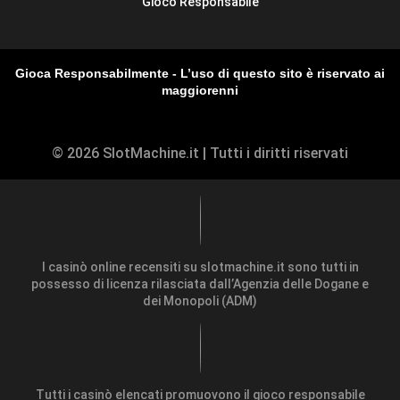
Gioco Responsabile
Gioca Responsabilmente - L’uso di questo sito è riservato ai
maggiorenni
© 2026 SlotMachine.it | Tutti i diritti riservati
I casinò online recensiti su slotmachine.it sono tutti in
possesso di licenza rilasciata dall’Agenzia delle Dogane e
dei Monopoli (ADM)
Tutti i casinò elencati promuovono il gioco responsabile