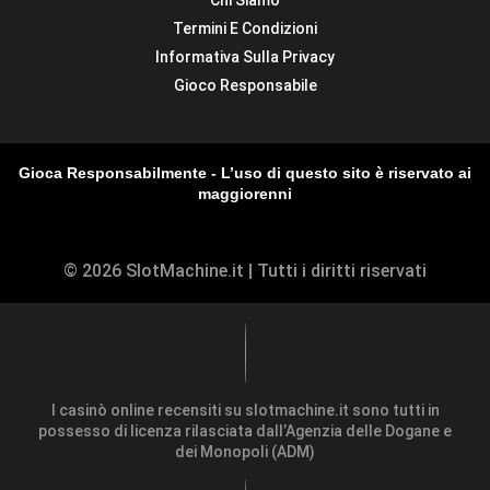
Chi Siamo
Termini E Condizioni
Informativa Sulla Privacy
Gioco Responsabile
Gioca Responsabilmente - L’uso di questo sito è riservato ai
maggiorenni
© 2026 SlotMachine.it | Tutti i diritti riservati
I casinò online recensiti su slotmachine.it sono tutti in
possesso di licenza rilasciata dall’Agenzia delle Dogane e
dei Monopoli (ADM)