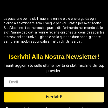
La passione per le slot machine online è ciò che ci guida ogni
giorno a selezionare solo il meglio per voi. Grazie per aver scelto
SlotMachine.it come vostro punto di riferimento nel mondo delle
slot. Siamo dedicati a fornire recensioni oneste, consigli esperti e
promozioni esclusive. Il gioco è bello quando dura poco: giocate
sempre in modo responsabile. Tutti i diritti riservati.
Iscriviti Alla Nostra Newsletter!
Tieniti aggiornato sulle ultime novità di slot machine dai top
provider..