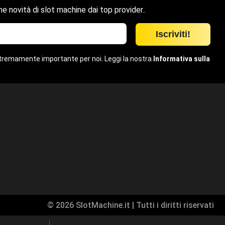
me novità di slot machine dai top provider..
stremamente importante per noi. Leggi la nostra
Informativa sulla
© 2026 SlotMachine.it | Tutti i diritti riservati