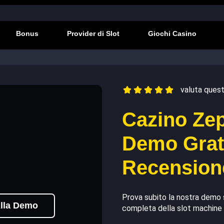
Bonus
Provider di Slot
Giochi Casino
valuta
quest
Cazino Zep
Demo Gratu
Recension
Prova subito la nostra demo 
lla Demo
completa della slot machine 