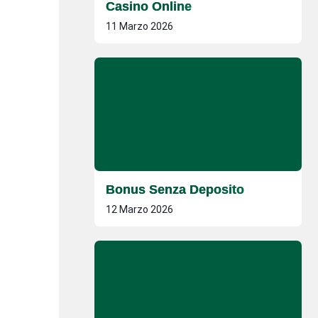
Casino Online
11 Marzo 2026
Bonus Senza Deposito
12 Marzo 2026