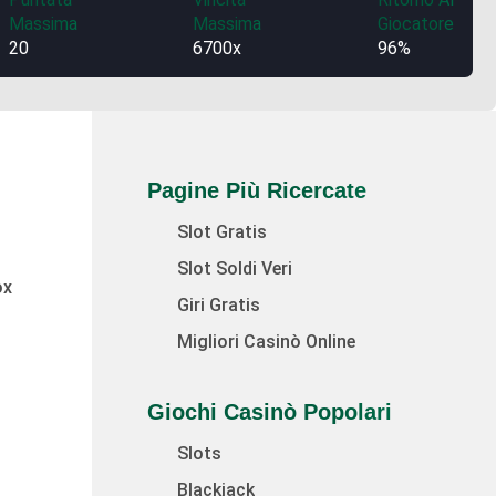
Massima
Massima
Giocatore
20
6700x
96%
Pagine Più Ricercate
Slot Gratis
Slot Soldi Veri
ox
Giri Gratis
Migliori Casinò Online
Giochi Casinò Popolari
Slots
Blackjack