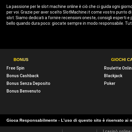
La passione per le slot machine online è ciò che ci guida ogni giorno
per voi. Grazie per aver scelto SlotMachine.it come vostro punto di
slot. Siamo dedicati a fornire recensioni oneste, consigli esperti e 
bello quando dura poco: giocate sempre in modo responsabile. Tutti i 
BONUS
GIOCHI C
Free Spin
Roulette Onli
Bonus Cashback
Blackjack
Bonus Senza Deposito
Poker
Bonus Benvenuto
Gioca Responsabilmente - L’uso di questo sito è riservato ai
I casinò online