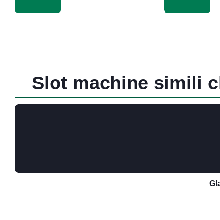
Slot machine simili c
Gl
Data di uscita:
Dicembre, 2016
RTP:
96.05%
Volatilità:
Alta