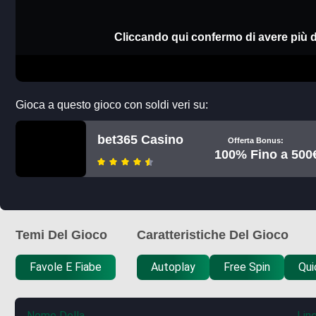
Cliccando qui confermo di avere più d
Gioca a questo gioco con soldi veri su:
bet365 Casino
Offerta Bonus:
100% Fino a 500
Temi Del Gioco
Caratteristiche Del Gioco
Favole E Fiabe
Autoplay
Free Spin
Qui
Nome Della
Lin