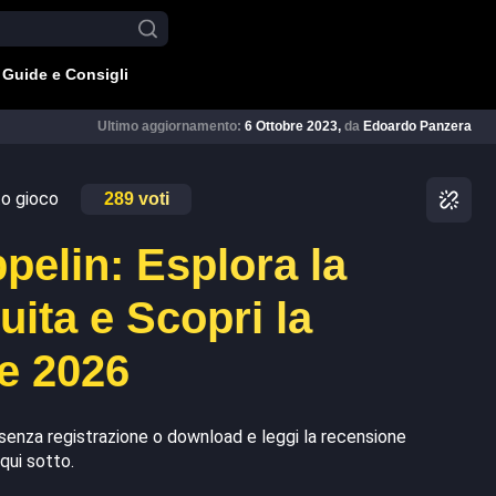
Guide e Consigli
Ultimo aggiornamento:
6 Ottobre 2023,
da
Edoardo Panzera
o gioco
289
voti
pelin: Esplora la
ita e Scopri la
e 2026
senza registrazione o download e leggi la recensione
qui sotto.