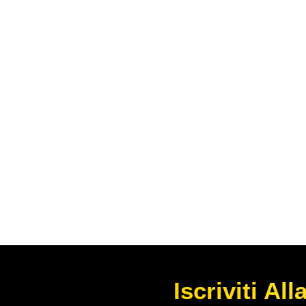
Iscriviti Al