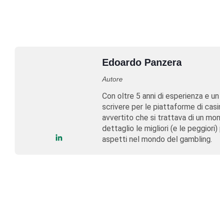
Gi
Edoardo Panzera
Autore
Con oltre 5 anni di esperienza e 
scrivere per le piattaforme di cas
avvertito che si trattava di un mo
dettaglio le migliori (e le peggiori)
aspetti nel mondo del gambling.