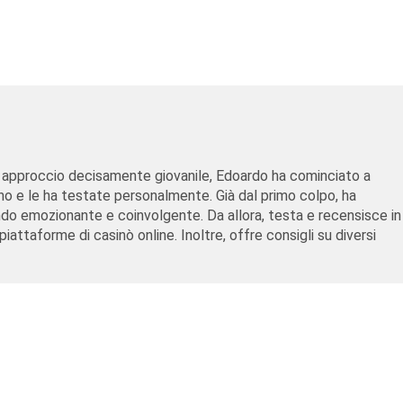
oca gratis
un approccio decisamente giovanile, Edoardo ha cominciato a
ino e le ha testate personalmente. Già dal primo colpo, ha
ndo emozionante e coinvolgente. Da allora, testa e recensisce in
 piattaforme di casinò online. Inoltre, offre consigli su diversi