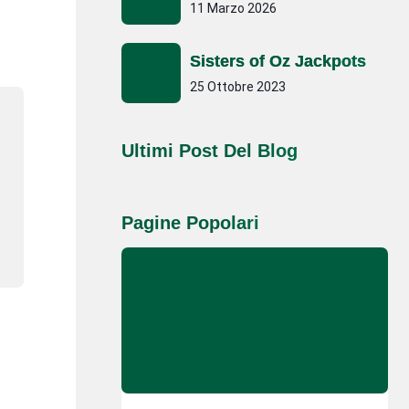
11 Marzo 2026
Gio
Sisters of Oz Jackpots
25 Ottobre 2023
Ultimi Post Del Blog
Pagine Popolari