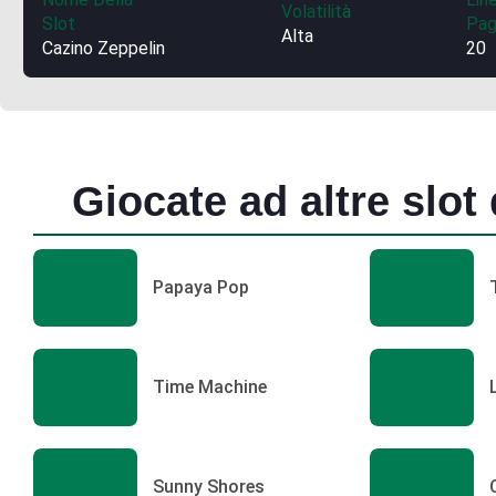
Volatilità
Slot
Pa
Alta
Cazino Zeppelin
20
Giocate ad altre slo
Papaya Pop
Time Machine
Sunny Shores