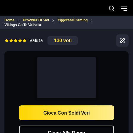
Home
Provider Di Slot
Yggdrasil Gaming
Vikings Go To Valhalla
Valuta
130
voti
Gioca Con Soldi Veri
Gioca Alla Demo