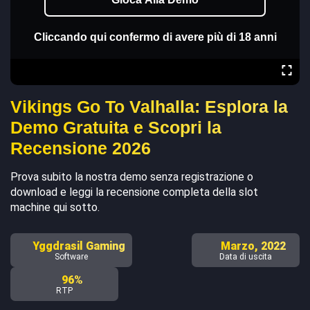
Cliccando qui confermo di avere più di 18 anni
Vikings Go To Valhalla: Esplora la
Demo Gratuita e Scopri la
Recensione 2026
Prova subito la nostra demo senza registrazione o
download e leggi la recensione completa della slot
machine qui sotto.
Yggdrasil Gaming
Marzo, 2022
Software
Data di uscita
96%
RTP