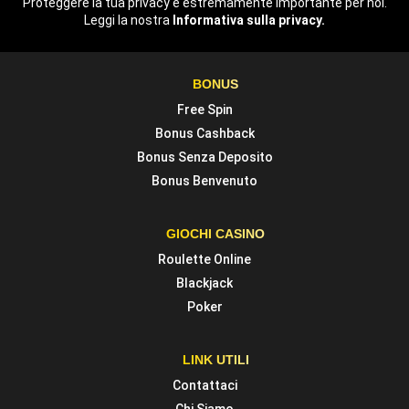
Proteggere la tua privacy è estremamente importante per noi.
Leggi la nostra
Informativa sulla privacy.
BONUS
Free Spin
Bonus Cashback
Bonus Senza Deposito
Bonus Benvenuto
GIOCHI CASINO
Roulette Online
Blackjack
Poker
LINK UTILI
Contattaci