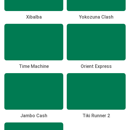
Xibalba
Yokozuna Clash
Time Machine
Orient Express
Jambo Cash
Tiki Runner 2