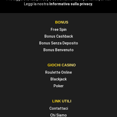
Leggi la nostra
Informativa sulla privacy.
BONUS
Free Spin
Bonus Cashback
Bonus Senza Deposito
Bonus Benvenuto
GIOCHI CASINO
Roulette Online
Blackjack
Poker
LINK UTILI
Contattaci
Chi Siamo