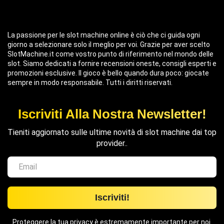
La passione per le slot machine online è ciò che ci guida ogni
giorno a selezionare solo il meglio per voi. Grazie per aver scelto
SlotMachine.it come vostro punto di riferimento nel mondo delle
slot. Siamo dedicati a fornire recensioni oneste, consigli esperti e
promozioni esclusive. Il gioco è bello quando dura poco: giocate
sempre in modo responsabile. Tutti i diritti riservati.
Iscriviti Alla Nostra Newsletter!
Tieniti aggiornato sulle ultime novità di slot machine dai top
provider..
Proteggere la tua privacy è estremamente importante per noi.