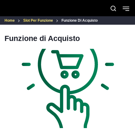
Home
Slot Per Funzione
Funzione Di Acquisto
Funzione di Acquisto