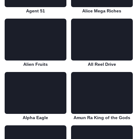
Agent 51
Alice Mega Riches
Data di uscita:
Febbraio, 2021
Data di uscita:
Agosto, 2022
RTP:
96.17%
RTP:
94.06%
Volatilità:
Alta
Volatilità:
Alta
Gioca gratis
Gioca gratis
Alien Fruits
All Reel Drive
Data di uscita:
Aprile, 2023
Data di uscita:
Gennaio, 2021
RTP:
95.97%
RTP:
95.22%
Volatilità:
Alta
Volatilità:
Media
Gioca gratis
Gioca gratis
Alpha Eagle
Amun Ra King of the Gods
Data di uscita:
Settembre,
Data di uscita:
Agosto, 2022
2022
RTP:
96.22%
RTP:
94.31%
Volatilità:
Alta
Volatilità:
Alta