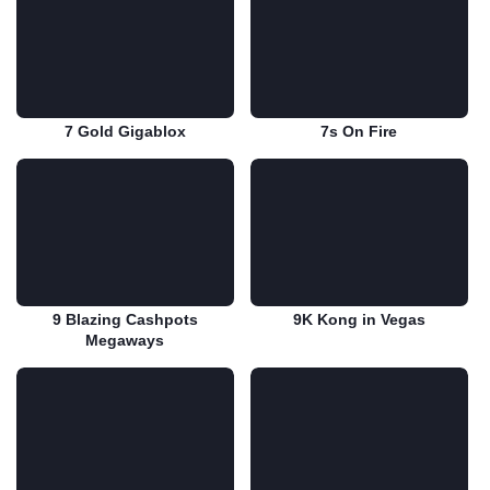
Gioca gratis
Gioca gratis
7 Gold Gigablox
7s On Fire
Data di uscita:
Ottobre, 2022
Data di uscita:
Marzo, 2020
RTP:
96%
RTP:
95.1%
Volatilità:
Alta
Volatilità:
Alta
Gioca gratis
Gioca gratis
9 Blazing Cashpots
9K Kong in Vegas
Data di uscita:
Gennaio, 2023
Data di uscita:
Ottobre, 2022
Megaways
RTP:
95%
RTP:
96%
Volatilità:
Alta
Volatilità:
Alta
Gioca gratis
Gioca gratis