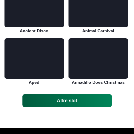
Gioca gratis
Gioca gratis
Ancient Disco
Animal Carnival
Data di uscita:
Febbraio, 2023
Data di uscita:
Agosto, 2022
RTP:
94.72%
RTP:
95.64%
Volatilità:
Alta
Volatilità:
Alta
Gioca gratis
Gioca gratis
Aped
Armadillo Does Christmas
Data di uscita:
Maggio, 2022
Data di uscita:
Dicembre, 2022
RTP:
94.23%
RTP:
96.02%
Volatilità:
Media
Volatilità:
Alta
Altre slot
Gioca gratis
Gioca gratis