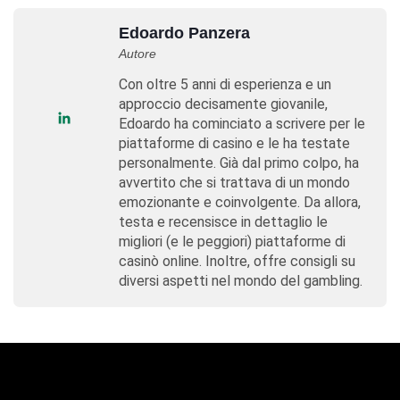
Gioca gratis
Edoardo Panzera
Autore
Con oltre 5 anni di esperienza e un
approccio decisamente giovanile,
Edoardo ha cominciato a scrivere per le
piattaforme di casino e le ha testate
personalmente. Già dal primo colpo, ha
avvertito che si trattava di un mondo
emozionante e coinvolgente. Da allora,
testa e recensisce in dettaglio le
migliori (e le peggiori) piattaforme di
casinò online. Inoltre, offre consigli su
diversi aspetti nel mondo del gambling.