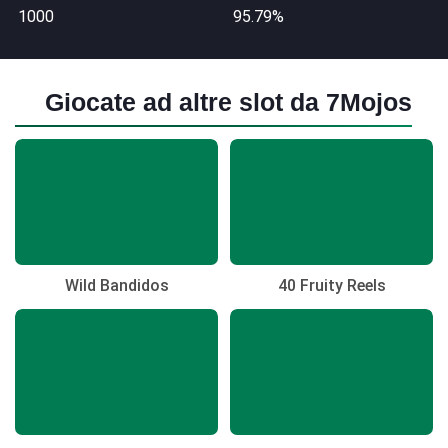
1000
95.79%
Giocate ad altre slot da 7Mojos
Wild Bandidos
40 Fruity Reels