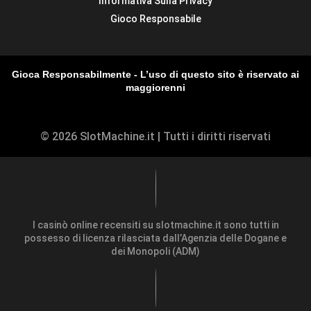
Informativa Sulla Privacy
Gioco Responsabile
Gioca Responsabilmente - L’uso di questo sito è riservato ai
maggiorenni
© 2026 SlotMachine.it | Tutti i diritti riservati
I casinò online recensiti su slotmachine.it sono tutti in
possesso di licenza rilasciata dall’Agenzia delle Dogane e
dei Monopoli (ADM)