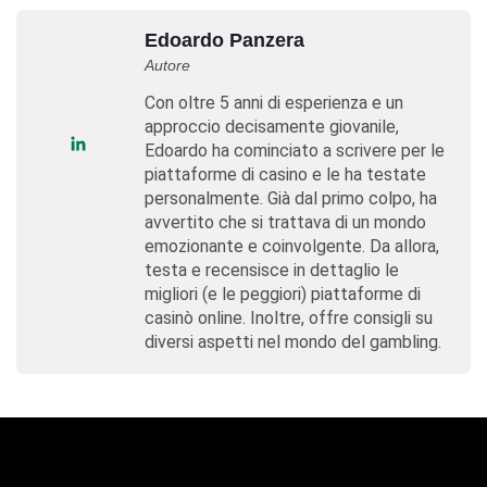
Gioca gratis
Edoardo Panzera
Autore
Con oltre 5 anni di esperienza e un
approccio decisamente giovanile,
Edoardo ha cominciato a scrivere per le
piattaforme di casino e le ha testate
personalmente. Già dal primo colpo, ha
avvertito che si trattava di un mondo
emozionante e coinvolgente. Da allora,
testa e recensisce in dettaglio le
migliori (e le peggiori) piattaforme di
casinò online. Inoltre, offre consigli su
diversi aspetti nel mondo del gambling.