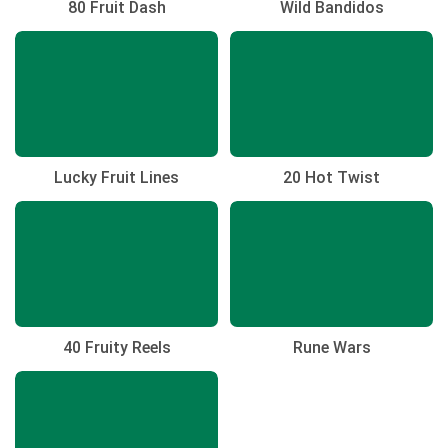
80 Fruit Dash
Wild Bandidos
Lucky Fruit Lines
20 Hot Twist
40 Fruity Reels
Rune Wars