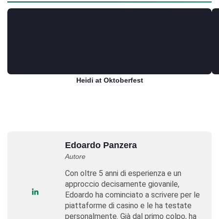
Heidi at Oktoberfest
Data di uscita:
Ottobre, 2016
RTP:
94.94%
Volatilità:
Media
Gioca gratis
Edoardo Panzera
Autore
Con oltre 5 anni di esperienza e un
approccio decisamente giovanile,
Edoardo ha cominciato a scrivere per le
piattaforme di casino e le ha testate
personalmente. Già dal primo colpo, ha