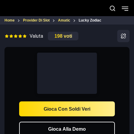
Home
Provider Di Slot
Amatic
Lucky Zodiac
Valuta
198
voti
Gioca Con Soldi Veri
Gioca Alla Demo