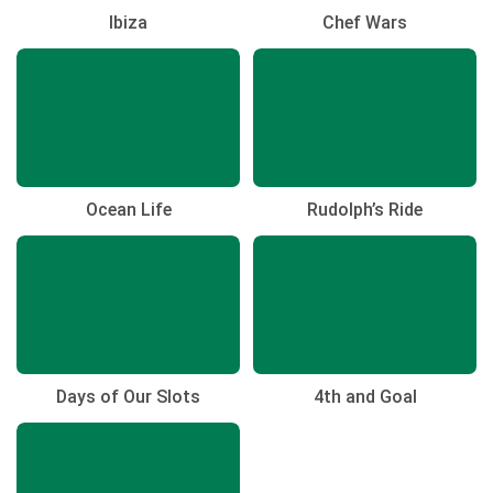
Ibiza
Chef Wars
Ocean Life
Rudolph’s Ride
Days of Our Slots
4th and Goal