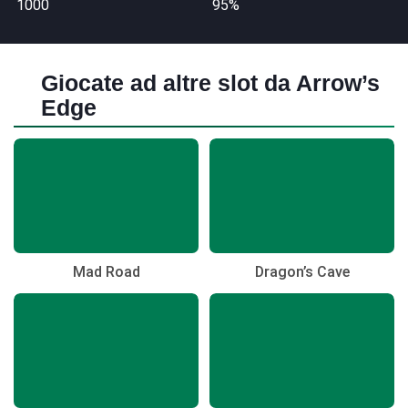
1000
95%
Giocate ad altre slot da Arrow’s
Edge
Mad Road
Dragon’s Cave