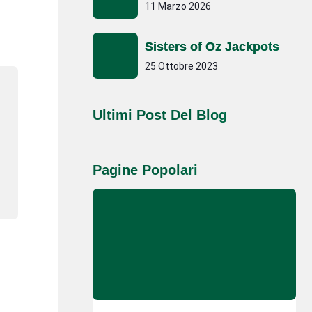
11 Marzo 2026
Gio
Sisters of Oz Jackpots
25 Ottobre 2023
Ultimi Post Del Blog
Pagine Popolari