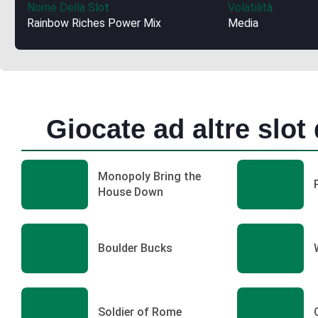
Nome Della Slot
Volatilità
Rainbow Riches Power Mix
Media
Giocate ad altre slot
Monopoly Bring the
House Down
Boulder Bucks
Soldier of Rome