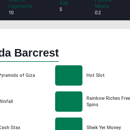
Rulli
Pagamento
Minima
5
10
0.2
 da Barcrest
Pyramids of Giza
Hot Slot
Rainbow Riches Fre
Winfall
Spins
Cash Stax
Sheik Yer Money