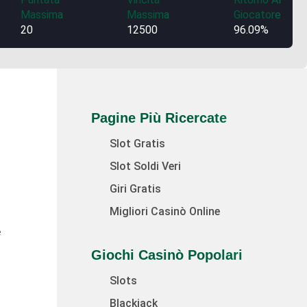
Massima
Massima
Giocatore
20
12500
96.09%
Pagine Più Ricercate
Slot Gratis
Slot Soldi Veri
Giri Gratis
Migliori Casinò Online
e
Giochi Casinò Popolari
Slots
Blackjack