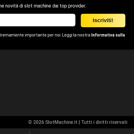
me novità di slot machine dai top provider..
stremamente importante per noi. Leggi la nostra
Informativa sulla
© 2026 SlotMachine.it | Tutti i diritti riservati