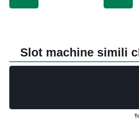
Slot machine simili c
T
Data di uscita:
Aprile, 2019
RTP:
96.19%
Volatilità:
Alta