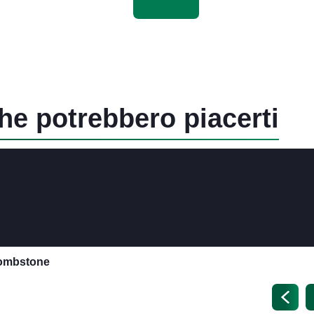
he potrebbero piacerti
ombstone