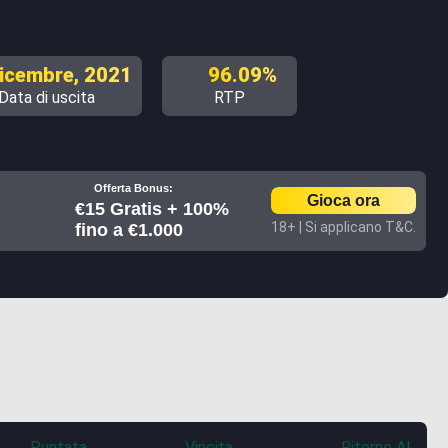
icembre, 2021
96.09%
Data di uscita
RTP
Offerta Bonus:
Gioca ora
€15 Gratis + 100%
18+ | Si applicano T&C.
fino a €1.000
Puntata
Vincita
Ritorno Al