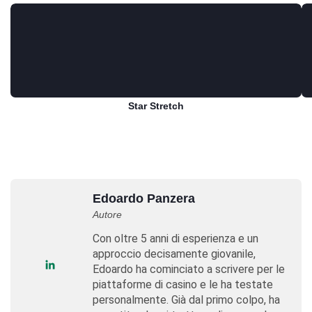
Star Stretch
Data di uscita:
Gennaio, 2019
RTP:
94.6%
Volatilità:
Media
Gioca gratis
Edoardo Panzera
Autore
Con oltre 5 anni di esperienza e un
approccio decisamente giovanile,
Edoardo ha cominciato a scrivere per le
piattaforme di casino e le ha testate
personalmente. Già dal primo colpo, ha