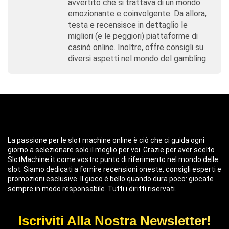
avvertito che si trattava di un mondo
emozionante e coinvolgente. Da allora,
testa e recensisce in dettaglio le
migliori (e le peggiori) piattaforme di
casinò online. Inoltre, offre consigli su
diversi aspetti nel mondo del gambling.
La passione per le slot machine online è ciò che ci guida ogni
giorno a selezionare solo il meglio per voi. Grazie per aver scelto
SlotMachine.it come vostro punto di riferimento nel mondo delle
slot. Siamo dedicati a fornire recensioni oneste, consigli esperti e
promozioni esclusive. Il gioco è bello quando dura poco: giocate
sempre in modo responsabile. Tutti i diritti riservati.
Iscriviti Alla Nostra Newsletter!