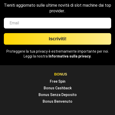
Tieniti aggiornato sulle ultime novità di slot machine dai top
provider..
Proteggere la tua privacy è estremamente importante per noi.
Leggi la nostra
Informativa sulla privacy.
BONUS
Free Spin
Bonus Cashback
Bonus Senza Deposito
Bonus Benvenuto