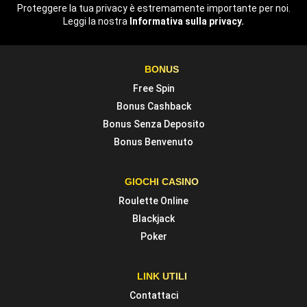
Proteggere la tua privacy è estremamente importante per noi.
Leggi la nostra
Informativa sulla privacy.
BONUS
Free Spin
Bonus Cashback
Bonus Senza Deposito
Bonus Benvenuto
GIOCHI CASINO
Roulette Online
Blackjack
Poker
LINK UTILI
Contattaci