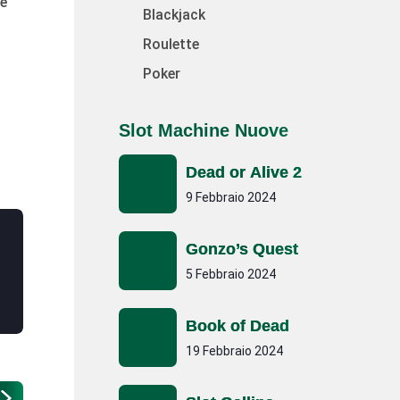
re
Blackjack
Roulette
Poker
Slot Machine Nuove
Dead or Alive 2
9 Febbraio 2024
Gonzo’s Quest
5 Febbraio 2024
Book of Dead
19 Febbraio 2024
Zom
Data di uscita:
Gennaio, 2022
RTP:
96.02%
Volatilità:
Media