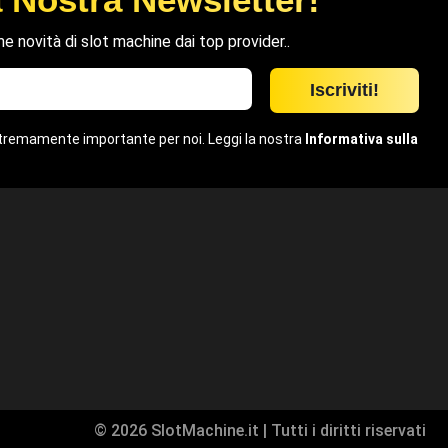
me novità di slot machine dai top provider..
stremamente importante per noi. Leggi la nostra
Informativa sulla
© 2026 SlotMachine.it | Tutti i diritti riservati