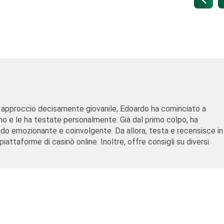
oca gratis
un approccio decisamente giovanile, Edoardo ha cominciato a
ino e le ha testate personalmente. Già dal primo colpo, ha
ndo emozionante e coinvolgente. Da allora, testa e recensisce in
 piattaforme di casinò online. Inoltre, offre consigli su diversi