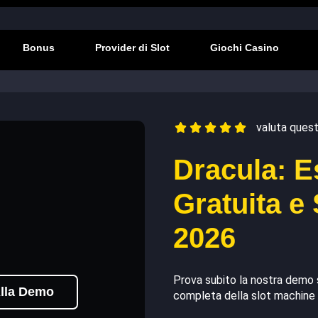
Bonus
Provider di Slot
Giochi Casino
valuta
quest
Dracula: E
Gratuita e
2026
Prova subito la nostra demo 
lla Demo
completa della slot machine 