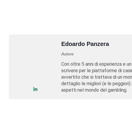
Gi
Edoardo Panzera
Autore
Con oltre 5 anni di esperienza e 
scrivere per le piattaforme di cas
avvertito che si trattava di un mo
dettaglio le migliori (e le peggiori)
aspetti nel mondo del gambling.