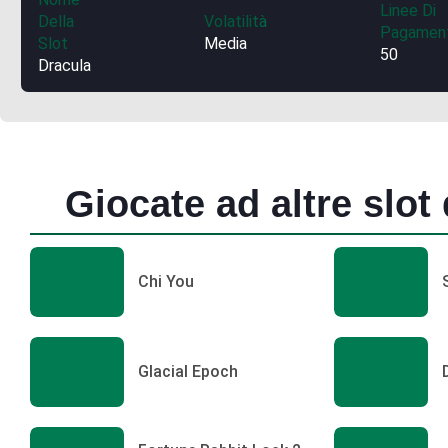
Linee Di
Della
Volatilità
Pagamen
Slot
Media
50
Dracula
Giocate ad altre slo
Chi You
Glacial Epoch