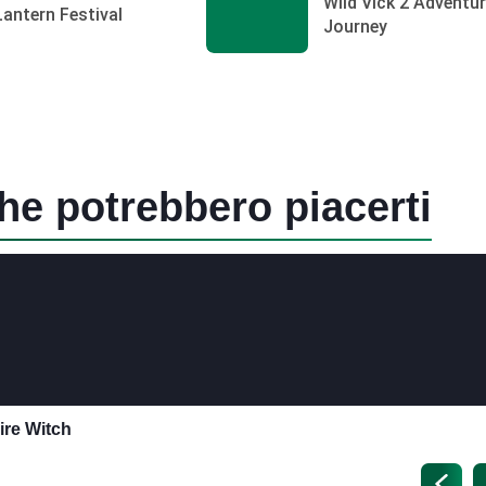
Wild Vick 2 Adventu
Lantern Festival
Journey
he potrebbero piacerti
ire Witch