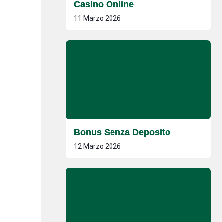
Casino Online
11 Marzo 2026
Bonus Senza Deposito
12 Marzo 2026