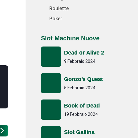
Roulette
Poker
Slot Machine Nuove
Dead or Alive 2
9 Febbraio 2024
Gonzo’s Quest
5 Febbraio 2024
Book of Dead
19 Febbraio 2024
La
Data di uscita:
Gennaio, 2018
RTP:
96.12%
Volatilità:
Alta
Slot Gallina