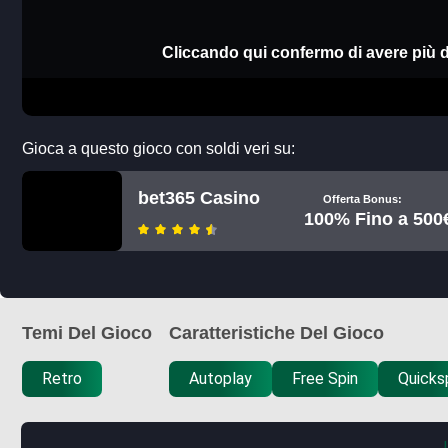
Cliccando qui confermo di avere più d
Gioca a questo gioco con soldi veri su:
bet365 Casino
Offerta Bonus:
100% Fino a 500
Temi Del Gioco
Caratteristiche Del Gioco
Retro
Autoplay
Free Spin
Quicks