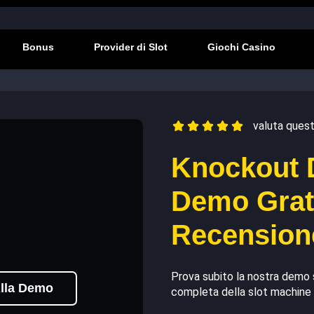
Bonus
Provider di Slot
Giochi Casino
valuta
quest
Knockout 
Demo Gratu
Recension
Prova subito la nostra demo 
lla Demo
completa della slot machine 