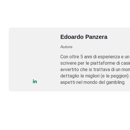
Gi
Edoardo Panzera
Autore
Con oltre 5 anni di esperienza e 
scrivere per le piattaforme di cas
avvertito che si trattava di un mo
dettaglio le migliori (e le peggiori)
aspetti nel mondo del gambling.