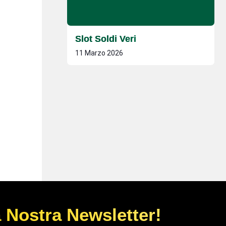
Slot Soldi Veri
11 Marzo 2026
la Nostra Newsletter!