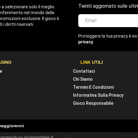
Tieniti aggiornato sulle ulti
 a selezionare solo il meglio
 riferimento nel mondo delle
promozioni esclusive. Il gioco è
diritti riservati.
Proteggere la tua privacy è e
privacy.
ASINO
LINK UTILI
ne
Contattaci
Chi Siamo
Termini E Condizioni
Informativa Sulla Privacy
Gioco Responsabile
 maggiorenni
 recensiti su slotmachine.it