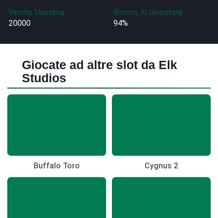
Vincita Massima
Ritorno Al Giocatore
20000
94%
Giocate ad altre slot da Elk
Studios
Buffalo Toro
Cygnus 2