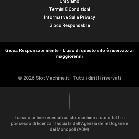
Chi Siamo
Termini E Condizioni
Informativa Sulla Privacy
Gioco Responsabile
Gioca Responsabilmente - L’uso di questo sito è riservato ai
maggiorenni
© 2026 SlotMachine.it | Tutti i diritti riservati
I casinò online recensiti su slotmachine.it sono tutti in
possesso di licenza rilasciata dall’Agenzia delle Dogane e
dei Monopoli (ADM)