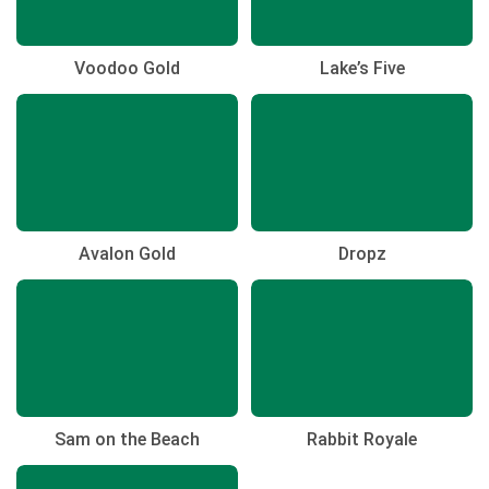
Voodoo Gold
Lake’s Five
Avalon Gold
Dropz
Sam on the Beach
Rabbit Royale