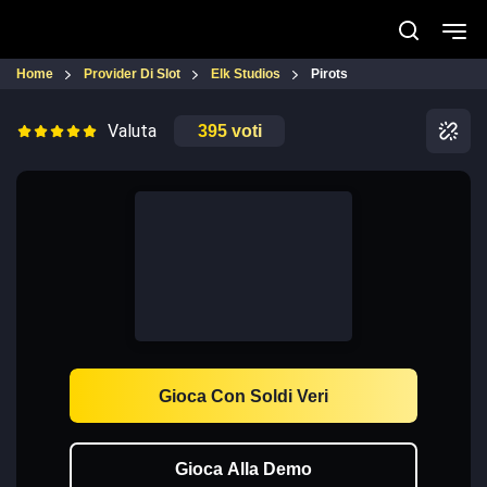
Home
Provider Di Slot
Elk Studios
Pirots
Valuta
395
voti
Gioca Con Soldi Veri
Gioca Alla Demo