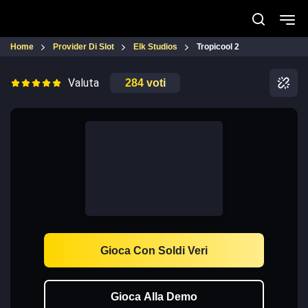
Home
Provider Di Slot
Elk Studios
Tropicool 2
Valuta
284
voti
Gioca Con Soldi Veri
Gioca Alla Demo